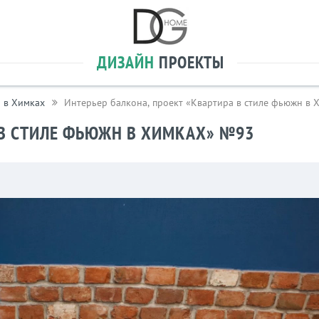
ДИЗАЙН
ПРОЕКТЫ
 в Химках
Интерьер балкона, проект «Квартира в стиле фьюжн в
 В СТИЛЕ ФЬЮЖН В ХИМКАХ» №93