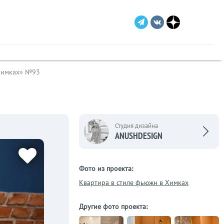
 Химках» №93
Студия дизайна
ANUSHDESIGN
Фото из проекта:
Квартира в стиле фьюжн в Химках
Другие фото проекта: