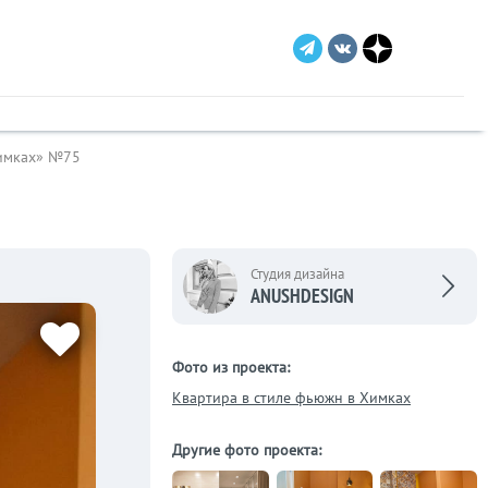
Химках» №75
Студия дизайна
ANUSHDESIGN
Фото из проекта:
Квартира в стиле фьюжн в Химках
Другие фото проекта: