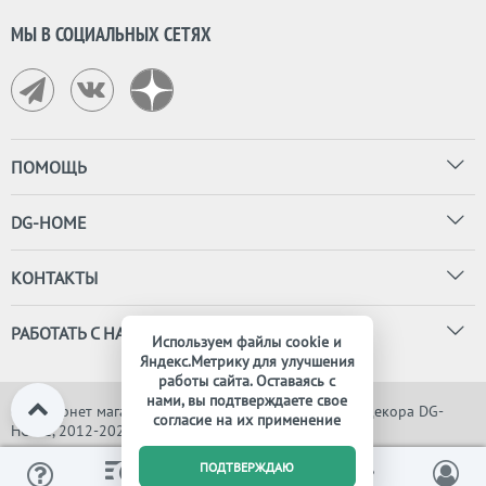
МЫ В СОЦИАЛЬНЫХ СЕТЯХ
ПОМОЩЬ
DG-HOME
КОНТАКТЫ
РАБОТАТЬ С НАМИ
Используем файлы cookie и
Яндекс.Метрику для улучшения
работы сайта. Оставаясь с
нами, вы подтверждаете свое
© Интернет магазин дизайнерской мебели, света и декора DG-
согласие на их применение
HOME, 2012-2026. Все права защищены
0
ПОДТВЕРЖДАЮ