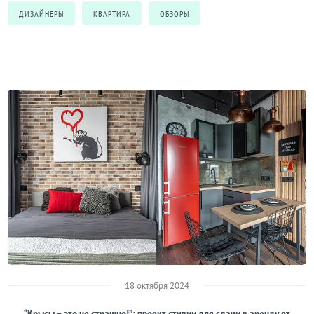
ДИЗАЙНЕРЫ
КВАРТИРА
ОБЗОРЫ
18 октября 2024
“Крысы – это не страшно!”: проект студии для сдачи в аренду от