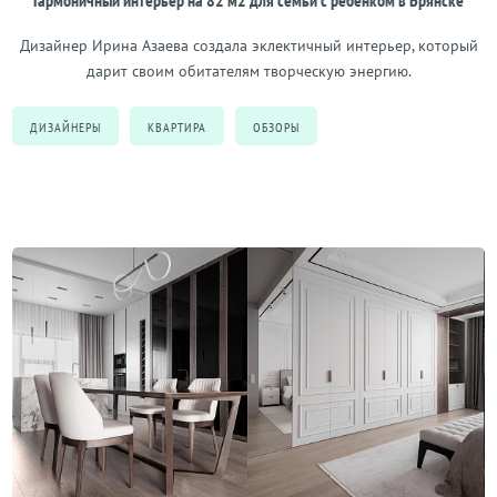
Гармоничный интерьер на 82 м2 для семьи с ребёнком в Брянске
Дизайнер Ирина Азаева создала эклектичный интерьер, который
дарит своим обитателям творческую энергию.
ДИЗАЙНЕРЫ
КВАРТИРА
ОБЗОРЫ