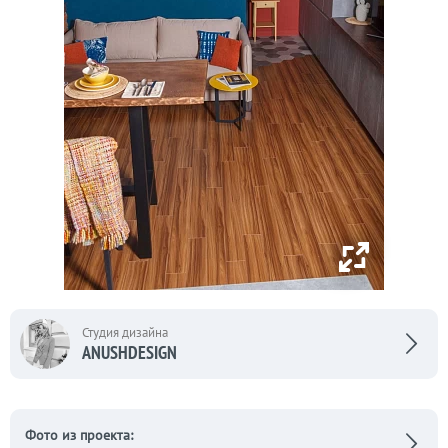
Студия дизайна
ANUSHDESIGN
Фото из проекта: