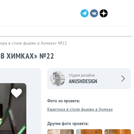
тира в стиле фьюжн в Химках» №22
Н В ХИМКАХ» №22
Студия дизайна
ANUSHDESIGN
Фото из проекта:
Квартира в стиле фьюжн в Химках
Другие фото проекта: