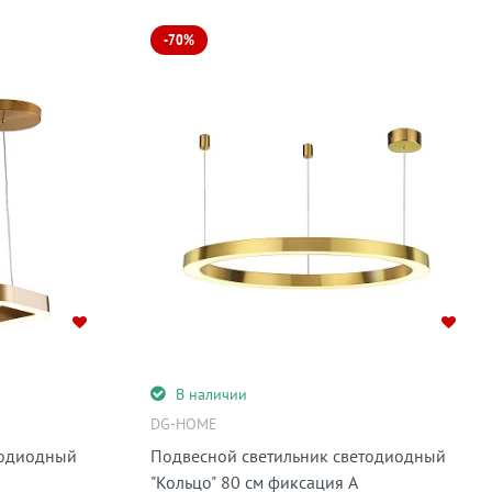
-70%
В наличии
DG-HOME
тодиодный
Подвесной светильник светодиодный
"Кольцо" 80 см фиксация А