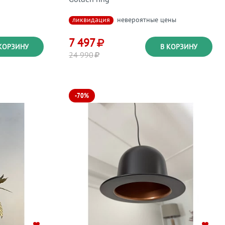
ликвидация
невероятные цены
7 497
КОРЗИНУ
В КОРЗИНУ
24 990
-70%