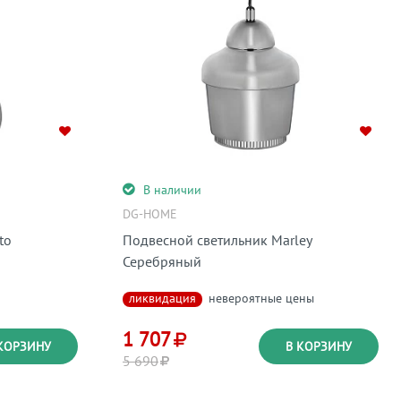
В наличии
DG-HOME
to
Подвесной светильник Marley
Серебряный
ликвидация
невероятные цены
1 707
КОРЗИНУ
В КОРЗИНУ
5 690