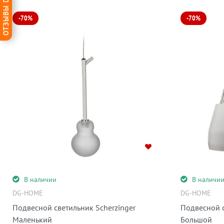
ОТЗЫВЫ DG-HOME
-70%
-70%
В наличии
В наличи
DG-HOME
DG-HOME
Подвесной светильник Scherzinger
Подвесной 
Маленький
Большой