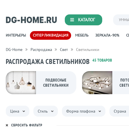
КАТАЛОГ
УМНЫ
ИНТЕРЬЕРЫ
СУПЕР ЛИКВИДАЦИЯ
МЕБЕЛЬ
ЗЕРКАЛА -90%
С
DG-Home
Распродажа
Свет
Светильники
РАСПРОДАЖА СВЕТИЛЬНИКОВ
45 ТОВАРОВ
ПОДВЕСНЫЕ
ПОТ
СВЕТИЛЬНИКИ
СВЕТ
Цена
Стиль
Форма плафона
Страна
СБРОСИТЬ ФИЛЬТР