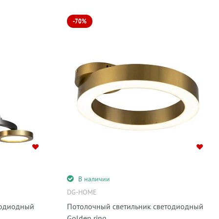
-70%
В наличии
DG-HOME
тодиодный
Потолочный светильник светодиодный
Golden ring