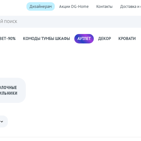
Дизайнерам
Акции DG-Home
Контакты
Доставка и 
Й ПОИСК
ВЕТ -90%
КОМОДЫ ТУМБЫ ШКАФЫ
АУТЛЕТ
ДЕКОР
КРОВАТИ
ОЛОЧНЫЕ
ИЛЬНИКИ