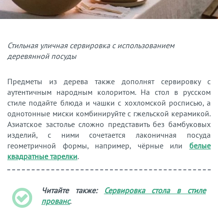
Стильная уличная сервировка с использованием
деревянной посуды
Предметы из дерева также дополнят сервировку с
аутентичным народным колоритом. На стол в русском
стиле подайте блюда и чашки с хохломской росписью, а
однотонные миски комбинируйте с гжельской керамикой.
Азиатское застолье сложно представить без бамбуковых
изделий, с ними сочетается лаконичная посуда
геометричной формы, например, чёрные или
белые
квадратные тарелки
.
Читайте также:
Сервировка стола в стиле
прованс
.