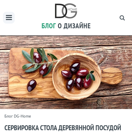
БЛОГ
О ДИЗАЙНЕ
Блог DG-Home
СЕРВИРОВКА СТОЛА ДЕРЕВЯННОЙ ПОСУДОЙ