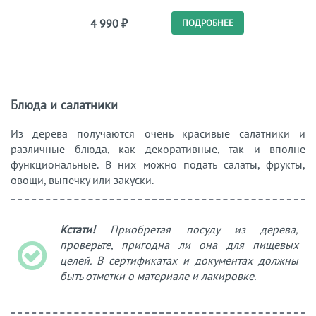
4 990
₽
4 
ПОДРОБНЕЕ
Блюда и салатники
Из дерева получаются очень красивые салатники и
различные блюда, как декоративные, так и вполне
функциональные. В них можно подать салаты, фрукты,
овощи, выпечку или закуски.
Кстати!
Приобретая посуду из дерева,
проверьте, пригодна ли она для пищевых
целей. В сертификатах и документах должны
быть отметки о материале и лакировке.