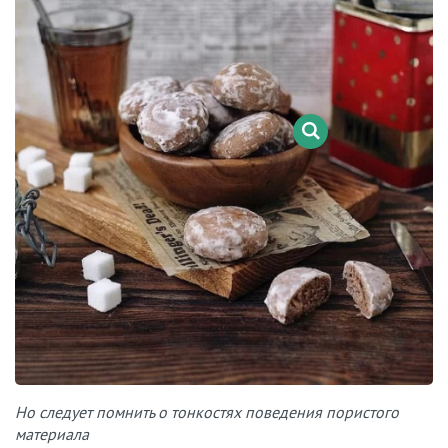
Но следует помнить о тонкостях поведения пористого
материала