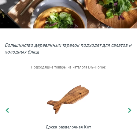
Большинство деревянных тарелок подходят для салатов и
холодных блюд
Подходящие товары из каталога DG-Home:
Доска разделочная Кит
Органай