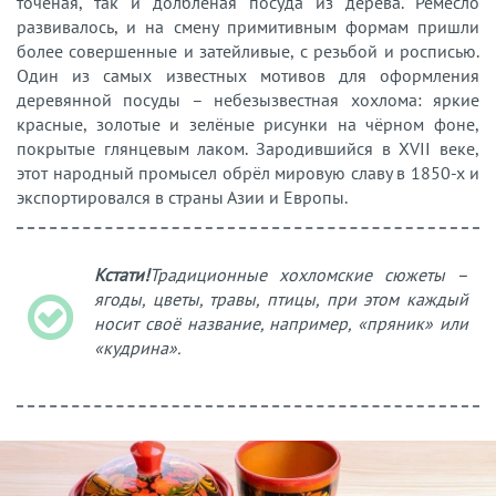
точеная, так и долбленая посуда из дерева. Ремесло
развивалось, и на смену примитивным формам пришли
более совершенные и затейливые, с резьбой и росписью.
Один из самых известных мотивов для оформления
деревянной посуды – небезызвестная хохлома: яркие
красные, золотые и зелёные рисунки на чёрном фоне,
покрытые глянцевым лаком. Зародившийся в XVII веке,
этот народный промысел обрёл мировую славу в 1850-х и
экспортировался в страны Азии и Европы.
Кстати!
Традиционные хохломские сюжеты –
ягоды, цветы, травы, птицы, при этом каждый
носит своё название, например, «пряник» или
«кудрина».