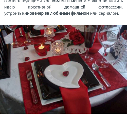
соответствующими костюмами и меню. А можно воплотить
идею креативной
домашней фотосессии
,
устроить
киновечер за любимым фильмом
или сериалом.