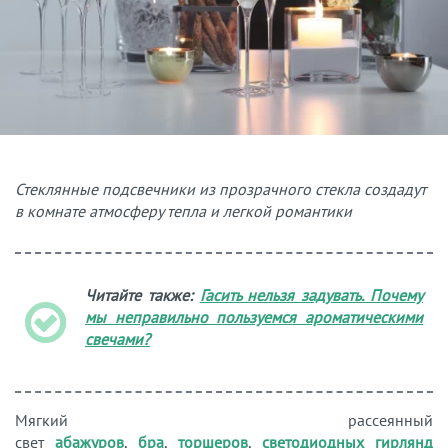
Стеклянные подсвечники из прозрачного стекла создадут
в комнате атмосферу тепла и легкой романтики
Читайте также:
Гасить нельзя задувать. Почему
мы неправильно пользуемся ароматическими
свечами?
Мягкий рассеянный
свет
абажуров
,
бра
,
торшеров
,
светодиодных гирлянд