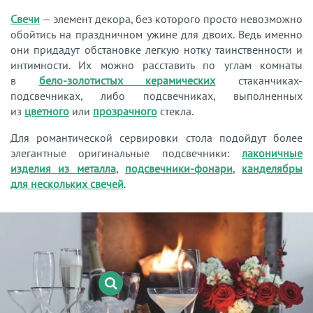
Свечи
— элемент декора, без которого просто невозможно
обойтись на праздничном ужине для двоих. Ведь именно
они придадут обстановке легкую нотку таинственности и
интимности. Их можно расставить по углам комнаты
в
бело-золотистых керамических
стаканчиках-
подсвечниках, либо подсвечниках, выполненных
из
цветного
или
прозрачного
стекла.
Для романтической сервировки стола подойдут более
элегантные оригинальные подсвечники:
лаконичные
изделия из металла
,
подсвечники-фонари
,
канделябры
для нескольких свечей
.