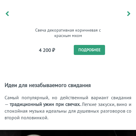
Свеча декоративная коричневая с
Свеча в 
красным мхом
4 200
₽
4 
ПОДРОБНЕЕ
Идеи для незабываемого свидания
Самый популярный, но действенный вариант свидания
—
традиционный ужин при свечах.
Легкие закуски, вино и
спокойная музыка идеальны для душевных разговоров со
второй половинкой.