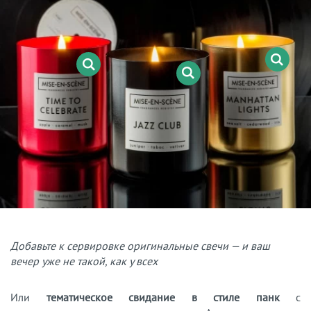
Добавьте к сервировке оригинальные свечи — и ваш
вечер уже не такой, как у всех
Или
тематическое свидание в стиле панк
с