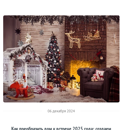
06 декабря 2024
Как преобразить дом к встрече 2025 года: создаем