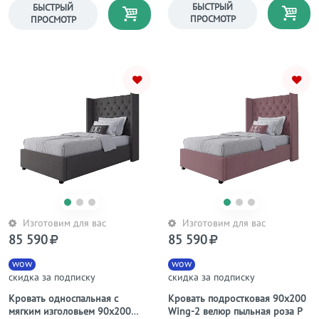
голубая Вега Мини
БЫСТРЫЙ
БЫСТРЫЙ
ПРОСМОТР
ПРОСМОТР
Изготовим для вас
Изготовим для вас
85 590
85 590
wow
wow
скидка за подписку
скидка за подписку
Кровать односпальная с
Кровать подростковая 90х200
мягким изголовьем 90х200
Wing-2 велюр пыльная роза Р