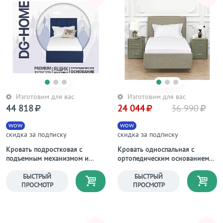
Изготовим для вас
Изготовим для вас
44 818
24 044
36 990
wow
wow
скидка за подписку
скидка за подписку
Кровать подростковая с
Кровать односпальная с
подъемным механизмом и
ортопедическим основанием
ящиком для белья 90х200
90х200 коричневая Costa
мятная Вега
БЫСТРЫЙ
БЫСТРЫЙ
ПРОСМОТР
ПРОСМОТР