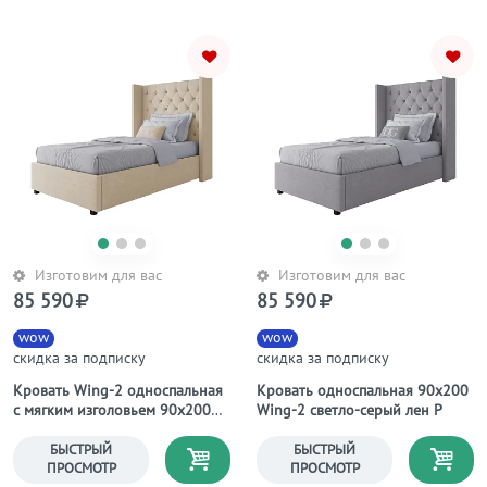
Изготовим для вас
Изготовим для вас
85 590
85 590
wow
wow
скидка за подписку
скидка за подписку
Кровать Wing-2 односпальная
Кровать односпальная 90х200
с мягким изголовьем 90х200
Wing-2 светло-серый лен Р
молочная
БЫСТРЫЙ
БЫСТРЫЙ
ПРОСМОТР
ПРОСМОТР