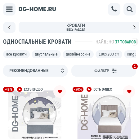
КРОВАТИ
ОДНОСПАЛЬНЫЕ КРОВАТИ
НАЙДЕНО
37 ТОВАРОВ
все кровати
двуспальные
дизайнерские
180х200 см
king si
1
ФИЛЬТР
-48%
-50%
ЕСТЬ ВИДЕО
ЕСТЬ ВИДЕО