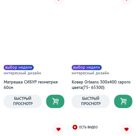
выбор недели
выбор недели
интересный дизайн
интересный дизайн
Матрешка СИБУР геометрия
Ковер Orleans 300х400 серого
60см
цвета(75- 65300)
БЫСТРЫЙ
БЫСТРЫЙ
ПРОСМОТР
ПРОСМОТР
ЕСТЬ ВИДЕО