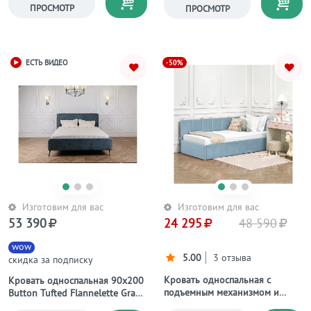
ПРОСМОТР
ПРОСМОТР
-50%
ЕСТЬ ВИДЕО
Изготовим для вас
Изготовим для вас
53 390
24 295
48 590
wow
5.00
3 отзыва
скидка за подписку
Кровать односпальная с
Кровать односпальная 90х200
подъемным механизмом и
Button Tufted Flannelette Gray
ящиком для белья 90х200
серая