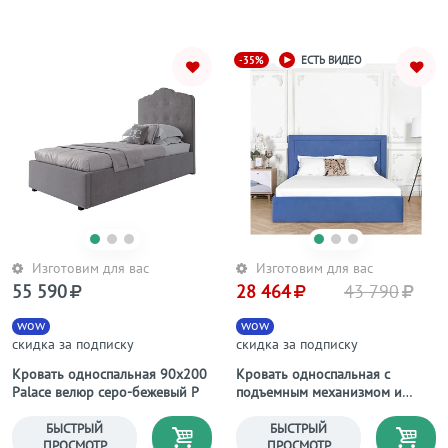
-35%
ЕСТЬ ВИДЕО
Изготовим для вас
Изготовим для вас
55 590
28 464
43 790
wow
wow
скидка за подписку
скидка за подписку
Кровать односпальная 90х200
Кровать односпальная с
Palace велюр серо-бежевый Р
подъемным механизмом и
ящиком для белья 90х200
синяя "Мелисса"
БЫСТРЫЙ
БЫСТРЫЙ
ПРОСМОТР
ПРОСМОТР