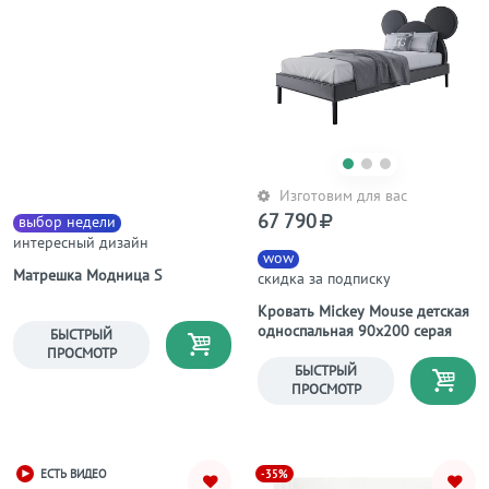
Изготовим для вас
67 790
выбор недели
интересный дизайн
wow
Матрешка Модница S
скидка за подписку
Кровать Mickey Mouse детская
односпальная 90х200 серая
БЫСТРЫЙ
ПРОСМОТР
БЫСТРЫЙ
ПРОСМОТР
-35%
ЕСТЬ ВИДЕО