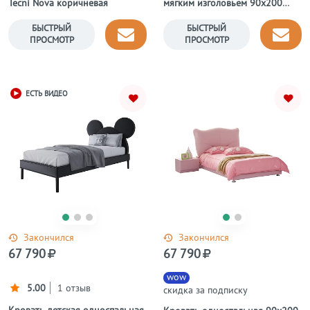
Tecni Nova коричневая
мягким изголовьем 90х200
зеленая Vertigo
БЫСТРЫЙ
БЫСТРЫЙ
ПРОСМОТР
ПРОСМОТР
ЕСТЬ ВИДЕО
Закончился
Закончился
67 790
67 790
wow
5.00
1 отзыв
скидка за подписку