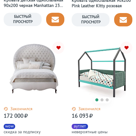
Кровать детская односпальная
Кровать односпальная 90х200
90х200 черная Manhattan 23
Pink Leather Kitty розовая
Mickey Mouse
БЫСТРЫЙ
БЫСТРЫЙ
ПРОСМОТР
ПРОСМОТР
Закончился
Закончился
172 000
16 093
wow
аутлет
скидка за подписку
невероятные цены