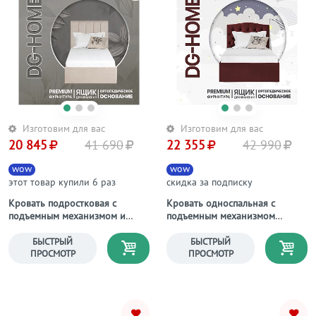
Изготовим для вас
Изготовим для вас
20 845
41 690
22 355
42 990
wow
wow
этот товар купили 6 раз
скидка за подписку
Кровать подростковая с
Кровать односпальная с
подъемным механизмом и
подъемным механизмом
ящиком для белья 90х200
90х200 рубиново-красная
кремовая Вега
"Грация"
БЫСТРЫЙ
БЫСТРЫЙ
ПРОСМОТР
ПРОСМОТР