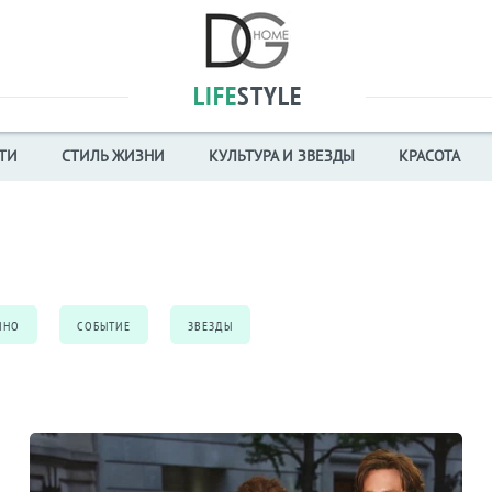
LIFE
STYLE
ТИ
СТИЛЬ ЖИЗНИ
КУЛЬТУРА И ЗВЕЗДЫ
КРАСОТА
ИНО
СОБЫТИЕ
ЗВЕЗДЫ