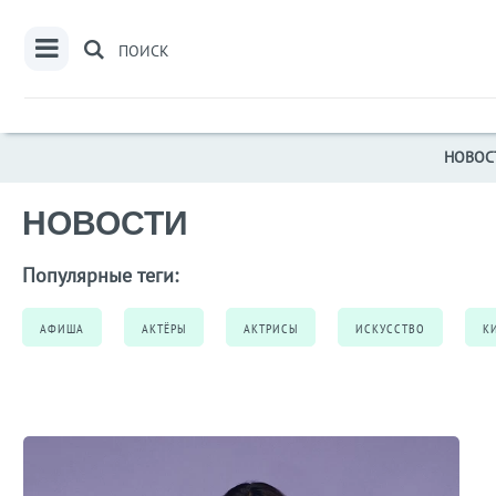
ПОИСК
НОВОС
НОВОСТИ
Популярные теги:
АФИША
АКТЁРЫ
АКТРИСЫ
ИСКУССТВО
К