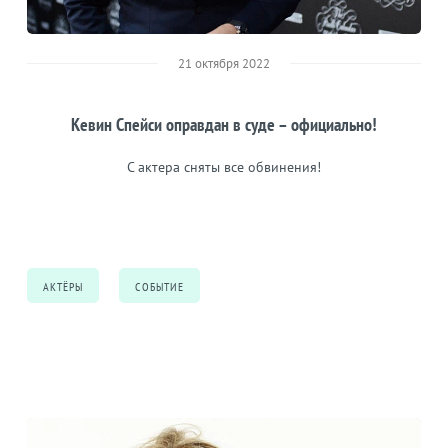
21 октября 2022
Кевин Спейси оправдан в суде – официально!
С актера сняты все обвинения!
АКТЁРЫ
СОБЫТИЕ