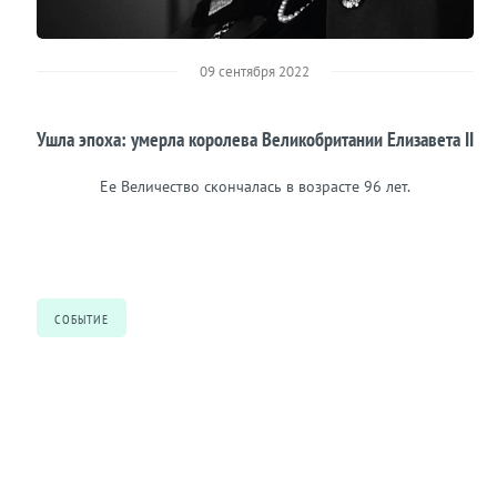
09 сентября 2022
Ушла эпоха: умерла королева Великобритании Елизавета II
Ее Величество скончалась в возрасте 96 лет.
СОБЫТИЕ