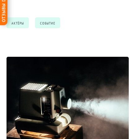
ОТЗЫВЫ DG-HOME
АКТЁРЫ
СОБЫТИЕ