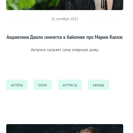
25 октября 2022
Анджелина Джоли снимется в байопике про Марию Каллас
Актриса сыграет саму оперную диву.
АКТЁРЫ
КИНО
АКТРИСЫ
АФИША