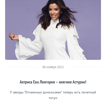
08 ноября 2022
Актриса Ева Лонгория – княгиня Астурии!
У звезды “Отчаянных домохозяек” теперь есть почетный
титул.