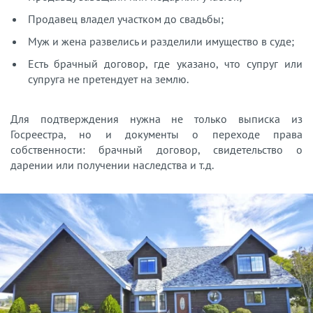
Продавец владел участком до свадьбы;
Муж и жена развелись и разделили имущество в суде;
Есть брачный договор, где указано, что супруг или
супруга не претендует на землю.
Для подтверждения нужна не только выписка из
Госреестра, но и документы о переходе права
собственности: брачный договор, свидетельство о
дарении или получении наследства и т.д.