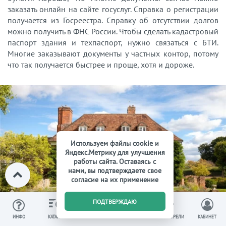
заказать онлайн на сайте госуслуг. Справка о регистрации
получается из Госреестра. Справку об отсутствии долгов
можно получить в ФНС России. Чтобы сделать кадастровый
паспорт здания и техпаспорт, нужно связаться с БТИ.
Многие заказывают документы у частных контор, потому
что так получается быстрее и проще, хотя и дороже.
Используем файлы cookie и
Яндекс.Метрику для улучшения
работы сайта. Оставаясь с
нами, вы подтверждаете свое
согласие на их применение
0
ПОДТВЕРЖДАЮ
ИЗБРАННОЕ
ВЫ СМОТРЕЛИ
ИНФО
КАТАЛОГ
КОРЗИНА
КАБИНЕТ