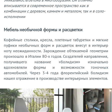
Уникальность бетона в многообразии. Он отлично
вписывается в современное пространство как в
комбинации с деревом, камнем и металлом, так и в соло-
исполнении
Мебель необычной формы и расцветки
Кофейные столики, кресла, плетеные табуретки и мягкие
пуфики необычных форм и расцветок внесут в интерьер
ноту неожиданности. Зарождение обтекаемой геометрии
произошло в Италии 80-х годов. Создателей направления,
получившего название «болидизм» изначально
вдохновляли формы и возможности гоночных
автомобилей. Через 3-4 года флорентийский болидизм
нашел отражение в производстве интерьерных элементов.