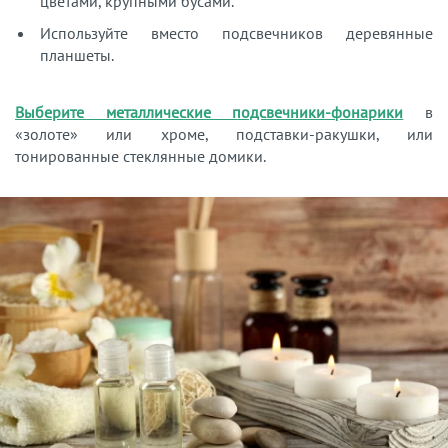
цветами, крупными бусами.
Используйте вместо подсвечников деревянные
планшеты.
Выберите металлические подсвечники-фонарики
в
«золоте» или хроме, подставки-ракушки, или
тонированные стеклянные домики.