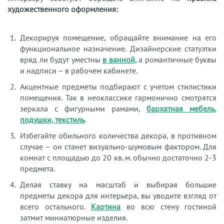
художественного оформления:
Декорируя помещение, обращайте внимание на его
функциональное назначение. Дизайнерские статуэтки
вряд ли будут уместны
в ванной
, а романтичные буквы
и надписи – в рабочем кабинете.
Акцентные предметы подбирают с учетом стилистики
помещения. Так в неоклассике гармонично смотрятся
зеркала с фигурными рамами,
бархатная мебель,
подушки, текстиль
.
Избегайте обильного количества декора, в противном
случае – он станет визуально-шумовым фактором. Для
комнат с площадью до 20 кв. м. обычно достаточно 2-3
предмета.
Делая ставку на масштаб и выбирая большие
предметы декора для интерьера, вы уводите взгляд от
всего остального.
Картина
во всю стену гостиной
затмит миниатюрные изделия.