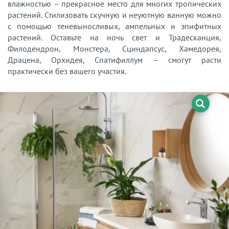
влажностью – прекрасное место для многих тропических
растений. Стилизовать скучную и неуютную ванную можно
с помощью теневыносливых, ампельных и эпифитных
растений. Оставьте на ночь свет и Традесканция,
Филодендрон, Монстера, Сциндапсус, Хамедорея,
Драцена, Орхидея, Спатифиллум – смогут расти
практически без вашего участия.