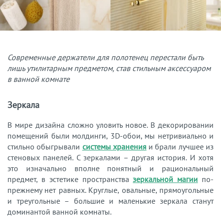
Современные держатели для полотенец перестали быть
лишь утилитарным предметом, став стильным аксессуаром
в ванной комнате
Зеркала
В мире дизайна сложно уловить новое. В декорировании
помещений были молдинги, 3D-обои, мы нетривиально и
стильно обыгрывали
системы хранения
и брали лучшее из
стеновых панелей. С зеркалами – другая история. И хотя
это изначально вполне понятный и рациональный
предмет, в эстетике пространства
зеркальной магии
по-
прежнему нет равных. Круглые, овальные, прямоугольные
и треугольные – большие и маленькие зеркала станут
доминантой ванной комнаты.