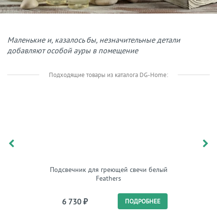
Маленькие и, казалось бы, незначительные детали
добавляют особой ауры в помещение
Подходящие товары из каталога DG-Home:
Подсвечник для греющей свечи белый
Фо
Feathers
6 730
₽
8 
ПОДРОБНЕЕ