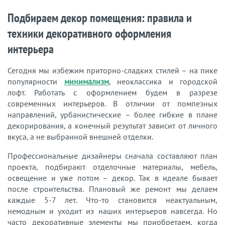
Подбираем декор помещения: правила и
техники декоративного оформления
интерьера
Сегодня мы избежим приторно-сладких стилей – на пике
популярности
минимализм
, неоклассика и городской
лофт. Работать с оформлением будем в разрезе
современных интерьеров. В отличии от помпезных
направлений, урбанистические – более гибкие в плане
декорирования, а конечный результат зависит от личного
вкуса, а не выбранной внешней отделки.
Профессиональные дизайнеры сначала составляют план
проекта, подбирают отделочные материалы, мебель,
освещение и уже потом – декор. Так в идеале бывает
после строительства. Плановый же ремонт мы делаем
каждые 5-7 лет. Что-то становится неактуальным,
немодным и уходит из наших интерьеров навсегда. Но
часто декоративные элементы мы приобретаем, когда