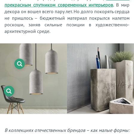
прекрасным спутником современных интерьеров
. В мир
декора он вошел всего пару лет. Но долго покорять сердца
не пришлось – бюджетный материал покрылся налетом
роскоши, заняв сильные позиции в художественно-
архитектурной среде.
В коллекциях отечественных брендов – как малые формы: