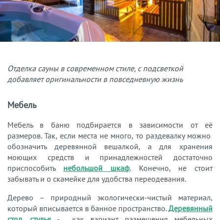
Отделка сауны в современном стиле, с подсветкой
добавляет оригинальности в повседневную жизнь
Мебель
Мебель в баню подбирается в зависимости от её
размеров. Так, если места не много, то раздевалку можно
обозначить деревянной вешалкой, а для хранения
моющих средств и принадлежностей достаточно
приспособить
небольшой шкаф
. Конечно, не стоит
забывать и о скамейке для удобства переодевания.
Дерево – природный экологически-чистый материал,
который вписывается в банное пространство.
Деревянный
стол
,
стулья
- как вариант размещения мебельных