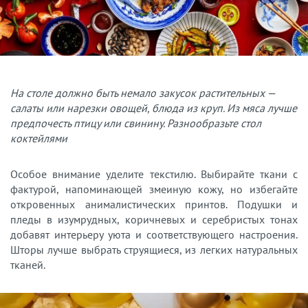
На столе должно быть немало закусок растительных —
салаты или нарезки овощей, блюда из круп. Из мяса лучше
предпочесть птицу или свинину. Разнообразьте стол
коктейлями
Особое внимание уделите текстилю. Выбирайте ткани с
фактурой, напоминающей змеиную кожу, но избегайте
откровенных анималистических принтов. Подушки и
пледы в изумрудных, коричневых и серебристых тонах
добавят интерьеру уюта и соответствующего настроения.
Шторы лучше выбрать струящиеся, из легких натуральных
тканей.