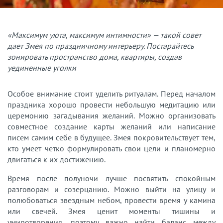
«Максимум уюта, максимум интимности» — такой совет
дает Змея по праздничному интерьеру. Постарайтесь
зонировать пространство дома, квартиры, создав
уединенные уголки
Особое внимание стоит уделить ритуалам. Перед началом
праздника хорошо провести небольшую медитацию или
церемонию загадывания желаний. Можно организовать
совместное создание карты желаний или написание
писем самим себе в будущее. Змея покровительствует тем,
кто умеет четко формулировать свои цели и планомерно
двигаться к их достижению.
Время после полуночи лучше посвятить спокойным
разговорам и созерцанию. Можно выйти на улицу и
полюбоваться звездным небом, провести время у камина
или свечей. Змея ценит моменты тишины и
умиротворения, поэтому важно найти баланс между