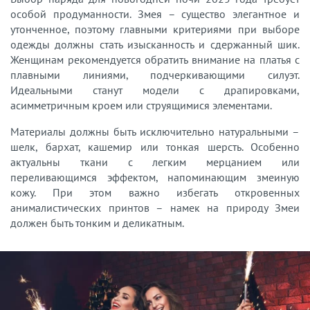
особой продуманности. Змея – существо элегантное и
утонченное, поэтому главными критериями при выборе
одежды должны стать изысканность и сдержанный шик.
Женщинам рекомендуется обратить внимание на платья с
плавными линиями, подчеркивающими силуэт.
Идеальными станут модели с драпировками,
асимметричным кроем или струящимися элементами.
Материалы должны быть исключительно натуральными –
шелк, бархат, кашемир или тонкая шерсть. Особенно
актуальны ткани с легким мерцанием или
переливающимся эффектом, напоминающим змеиную
кожу. При этом важно избегать откровенных
анималистических принтов – намек на природу Змеи
должен быть тонким и деликатным.