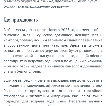
большего бюджета. К тому же, программа и меню будут
ограничены предложением заведения
Где праздновать
Выбор места для встречи Нового 2025 года имеет особое
значение. Змея – существо домашнее, ценящее уют и
комфорт, поэтому лучшим вариантом станет празднование
в собственном доме или квартире. Здесь вы сможете
создать именно ту атмосферу, которая будет резонировать
с энергетикой наступающего года. Особенно
благоприятно встречать год Змеи в помещении с камином
– живой огонь издревле считается символом домашнего
очага и благополучия.
Если же вы решили отметить праздник вне дома, обратите
внимание на заведения, оформленные в восточном стиле.
Рестораны с приглушенным освещением, спокойной
атмосферой и элегантным интерьером как нельзя лучше
подойдут для встречи года Змеи. Избегайте шумных