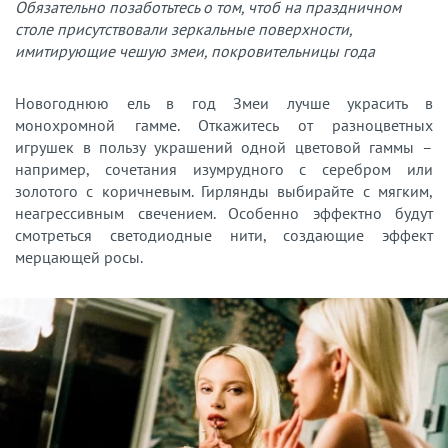
Обязательно позаботьтесь о том, чтоб на праздничном
столе присутствовали зеркальные поверхности,
имитирующие чешую змеи, покровительницы года
Новогоднюю ель в год Змеи лучше украсить в
монохромной гамме. Откажитесь от разноцветных
игрушек в пользу украшений одной цветовой гаммы –
например, сочетания изумрудного с серебром или
золотого с коричневым. Гирлянды выбирайте с мягким,
неагрессивным свечением. Особенно эффектно будут
смотреться светодиодные нити, создающие эффект
мерцающей росы.