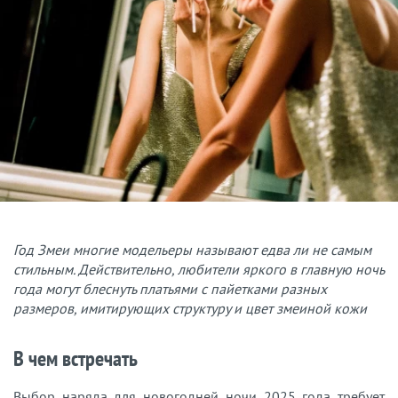
Год Змеи многие модельеры называют едва ли не самым
стильным. Действительно, любители яркого в главную ночь
года могут блеснуть платьями с пайетками разных
размеров, имитирующих структуру и цвет змеиной кожи
В чем встречать
Выбор наряда для новогодней ночи 2025 года требует