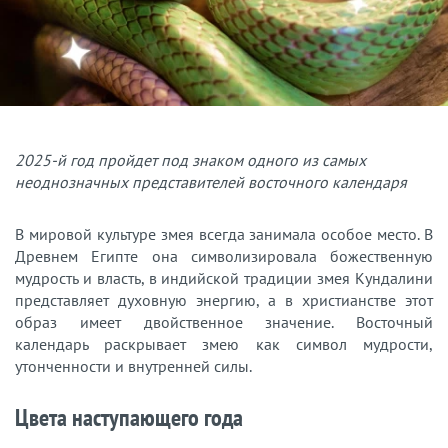
2025-й год пройдет под знаком одного из самых
неоднозначных представителей восточного календаря
В мировой культуре змея всегда занимала особое место. В
Древнем Египте она символизировала божественную
мудрость и власть, в индийской традиции змея Кундалини
представляет духовную энергию, а в христианстве этот
образ имеет двойственное значение. Восточный
календарь раскрывает змею как символ мудрости,
утонченности и внутренней силы.
Цвета наступающего года