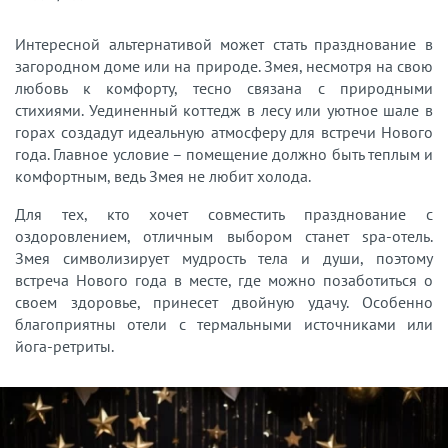
Интересной альтернативой может стать празднование в
загородном доме или на природе. Змея, несмотря на свою
любовь к комфорту, тесно связана с природными
стихиями. Уединенный коттедж в лесу или уютное шале в
горах создадут идеальную атмосферу для встречи Нового
года. Главное условие – помещение должно быть теплым и
комфортным, ведь Змея не любит холода.
Для тех, кто хочет совместить празднование с
оздоровлением, отличным выбором станет spa-отель.
Змея символизирует мудрость тела и души, поэтому
встреча Нового года в месте, где можно позаботиться о
своем здоровье, принесет двойную удачу. Особенно
благоприятны отели с термальными источниками или
йога-ретриты.