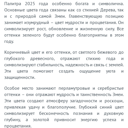
Палитра 2025 года особенно богата и символична.
Основные цвета года связаны как со стихией Дерева, так
и с природой самой Змеи. Главенствующую позицию
занимает изумрудный – цвет мудрости и процветания. Он
символизирует рост, обновление и жизненную силу. Все
оттенки зеленого будут особенно благоприятны в этом
году.
Коричневый цвет и его оттенки, от светлого бежевого до
глубокого древесного, отражают стихию года и
символизируют стабильность, надежность и связь с землей.
Эти цвета помогают создать ощущение уюта и
защищенности.
Особое место занимают перламутровые и серебристые
оттенки – они отражают мудрость и таинственность Змеи.
Эти цвета создают атмосферу загадочности и роскоши,
привлекая удачу и благополучие. Глубокий синий цвет
символизирует бесконечность познания и духовную
глубину, а золотой привносит энергию успеха и
процветания.