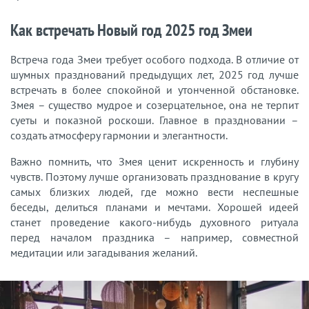
Как встречать Новый год 2025 год Змеи
Встреча года Змеи требует особого подхода. В отличие от
шумных празднований предыдущих лет, 2025 год лучше
встречать в более спокойной и утонченной обстановке.
Змея – существо мудрое и созерцательное, она не терпит
суеты и показной роскоши. Главное в праздновании –
создать атмосферу гармонии и элегантности.
Важно помнить, что Змея ценит искренность и глубину
чувств. Поэтому лучше организовать празднование в кругу
самых близких людей, где можно вести неспешные
беседы, делиться планами и мечтами. Хорошей идеей
станет проведение какого-нибудь духовного ритуала
перед началом праздника – например, совместной
медитации или загадывания желаний.