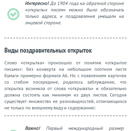
Интересно!
До 1904 года на обратной стороне
«открытых писем» можно было обозначать
только адреса, и поздравления умещали на
лицевой стороне.
Виды поздравительных открыток
Слово «открытка» произошло от понятия «открытое
письмо»: без конверта на небольшом плотном листе
бумаги примерно формата А6. Но с появлением карточек
со сгибом посередине, родилось заблуждение, что
открытка возникла от слова «открывать» и обязательно
должна состоять как минимум из двух листов. Сегодня
существует множество ее разновидностей, отличающихся
не только по внешнему виду и содержанию:
Важно!
Первый международный размер