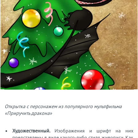
Открытка с персонажем из популярного мультфильма
«Приручить дракона»
Художественный.
Изображения и шрифт на них
представлены в виде какого-либо стиля живописи. Как