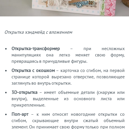
Открытка хэндмейд с вложением
Открытка-трансформер
– при несложных
манипуляциях она легко меняет свою форму,
превращаясь в причудливые фигуры.
Открытка с окошком
– карточка со сгибом, на первой
странице которой вырезано отверстие, позволяющее
заглянуть во внутрь открытки.
3D-открытка
– имеет объемные детали (снаружи или
внутри), выделенные из основного листа или
прикрепленные.
Поп-арт
– к ним относят новогодние открытки со
сгибом, скрывающие внутри сжатый объемный
элемент. Он принимает свою форму только при полном