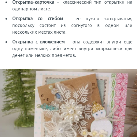
Открытка-карточка
– классический тип открытки на
одинарном листе.
Открытка со сгибом
– ее нужно «открывать»,
поскольку состоит из согнутого в одном или
нескольких местах листа.
Открытка с вложением
– она содержит внутри еще
одну поменьше, либо имеет внутри «кармашек» для
денег или мелких предметов.