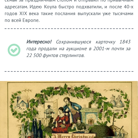
адресатам. Идею Коула быстро подхватили, и после 40-х
годов ХIХ века такие послания выпускали уже тысячами
по всей Европе.
Интересно!
Сохранившуюся карточку 1843
года продали на аукционе в 2001-м почти за
22 500 фунтов стерлингов.