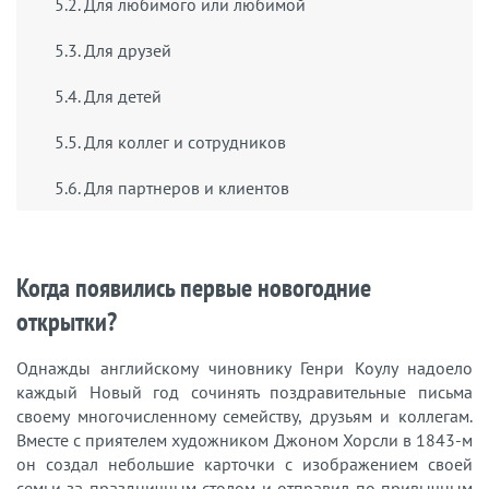
5.2. Для любимого или любимой
5.3. Для друзей
5.4. Для детей
5.5. Для коллег и сотрудников
5.6. Для партнеров и клиентов
Когда появились первые новогодние
открытки?
Однажды английскому чиновнику Генри Коулу надоело
каждый Новый год сочинять поздравительные письма
своему многочисленному семейству, друзьям и коллегам.
Вместе с приятелем художником Джоном Хорсли в 1843-м
он создал небольшие карточки с изображением своей
семьи за праздничным столом и отправил по привычным