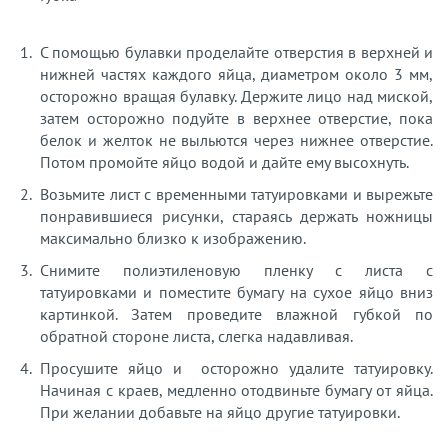
С помощью булавки проделайте отверстия в верхней и
нижней частях каждого яйца, диаметром около 3 мм,
осторожно вращая булавку. Держите лицо над миской,
затем осторожно подуйте в верхнее отверстие, пока
белок и желток не выльются через нижнее отверстие.
Потом промойте яйцо водой и дайте ему высохнуть.
Возьмите лист с временными татуировками и вырежьте
понравившиеся рисунки, стараясь держать ножницы
максимально близко к изображению.
Снимите полиэтиленовую пленку с листа с
татуировками и поместите бумагу на сухое яйцо вниз
картинкой. Затем проведите влажной губкой по
обратной стороне листа, слегка надавливая.
Просушите яйцо и осторожно удалите татуировку.
Начиная с краев, медленно отодвиньте бумагу от яйца.
При желании добавьте на яйцо другие татуировки.