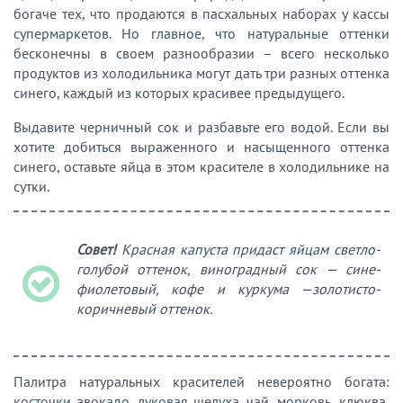
богаче тех, что продаются в пасхальных наборах у кассы
супермаркетов. Но главное, что натуральные оттенки
бесконечны в своем разнообразии – всего несколько
продуктов из холодильника могут дать три разных оттенка
синего, каждый из которых красивее предыдущего.
Выдавите черничный сок и разбавьте его водой. Если вы
хотите добиться выраженного и насыщенного оттенка
синего, оставьте яйца в этом красителе в холодильнике на
сутки.
Совет!
Красная капуста придаст яйцам светло-
голубой оттенок, виноградный сок — сине-
фиолетовый, кофе и куркума —золотисто-
коричневый оттенок.
Палитра натуральных красителей невероятно богата:
косточки авокадо, луковая шелуха, чай, морковь, клюква,