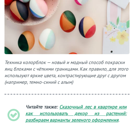
Техника колорблок — новый и модный способ покраски
яиц блоками с чёткими границами. Как правило, для этого
используют яркие цвета, контрастирующие друг с другом
(например, темно-синий с алым)
Читайте также:
Сказочный лес в квартире или
как использовать декор из растений:
разбираем варианты зеленого оформления
.