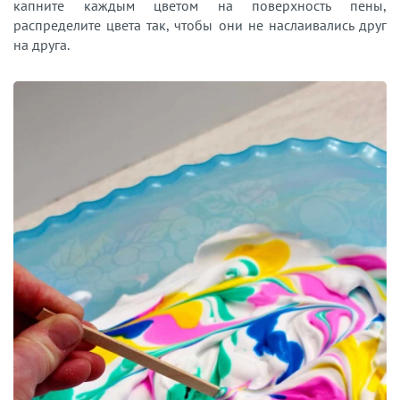
капните каждым цветом на поверхность пены,
распределите цвета так, чтобы они не наслаивались друг
на друга.