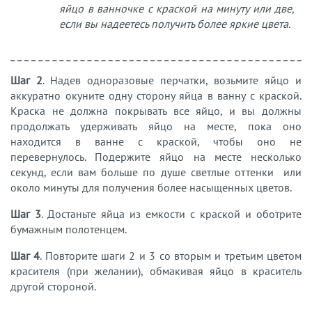
яйцо в ванночке с краской на минуту или две,
если вы надеетесь получить более яркие цвета.
Шаг 2
. Надев одноразовые перчатки, возьмите яйцо и
аккуратно окуните одну сторону яйца в ванну с краской.
Краска не должна покрывать все яйцо, и вы должны
продолжать удерживать яйцо на месте, пока оно
находится в ванне с краской, чтобы оно не
перевернулось. Подержите яйцо на месте несколько
секунд, если вам больше по душе светлые оттенки или
около минуты для получения более насыщенных цветов.
Шаг 3
. Достаньте яйца из емкости с краской и оботрите
бумажным полотенцем.
Шаг 4
. Повторите шаги 2 и 3 со вторым и третьим цветом
красителя (при желании), обмакивая яйцо в краситель
другой стороной.