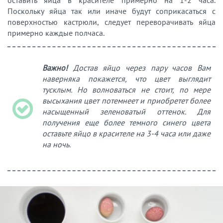
оставить яйца в красителе примерно на 1-2 часа.
Поскольку яйца так или иначе будут соприкасаться с
поверхностью кастрюли, следует переворачивать яйца
примерно каждые полчаса.
Важно!
Достав яйцо через пару часов Вам
наверняка покажется, что цвет выглядит
тусклым. Но волноваться не стоит, по мере
высыхания цвет потемнеет и приобретет более
насыщенный зеленоватый оттенок. Для
получения еще более темного синего цвета
оставьте яйцо в красителе на 3-4 часа или даже
на ночь.