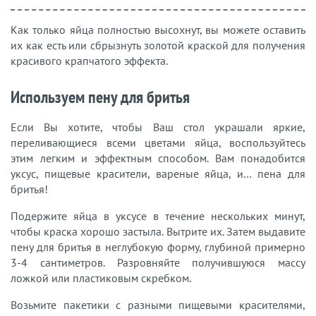
Как только яйца полностью высохнут, вы можете оставить
их как есть или сбрызнуть золотой краской для получения
красивого крапчатого эффекта.
Используем пену для бритья
Если Вы хотите, чтобы Ваш стол украшали яркие,
переливающиеся всеми цветами яйца, воспользуйтесь
этим легким и эффектным способом. Вам понадобится
уксус, пищевые красители, вареные яйца, и… пена для
бритья!
Подержите яйца в уксусе в течение нескольких минут,
чтобы краска хорошо застыла. Вытрите их. Затем выдавите
пену для бритья в неглубокую форму, глубиной примерно
3-4 сантиметров. Разровняйте получившуюся массу
ложкой или пластиковым скребком.
Возьмите пакетики с разными пищевыми красителями,