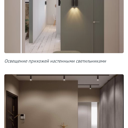
Освещение прихожей настенными светильниками