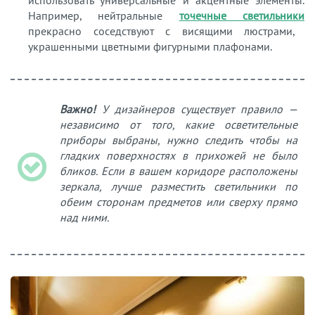
использовать универсальные и акцентные элементы.
Например, нейтральные
точечные светильники
прекрасно соседствуют с висящими люстрами,
украшенными цветными фигурными плафонами.
Важно!
У дизайнеров существует правило —
независимо от того, какие осветительные
приборы выбраны, нужно следить чтобы на
гладких поверхностях в прихожей не было
бликов. Если в вашем коридоре расположены
зеркала, лучше разместить светильники по
обеим сторонам предметов или сверху прямо
над ними.