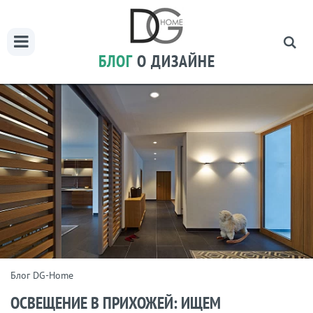
БЛОГ
О ДИЗАЙНЕ
Блог DG-Home
ОСВЕЩЕНИЕ В ПРИХОЖЕЙ: ИЩЕМ