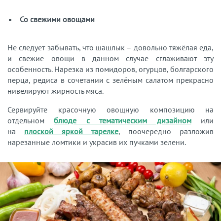
Со свежими овощами
Не следует забывать, что шашлык – довольно тяжёлая еда,
и свежие овощи в данном случае сглаживают эту
особенность. Нарезка из помидоров, огурцов, болгарского
перца, редиса в сочетании с зелёным салатом прекрасно
нивелируют жирность мяса.
Сервируйте красочную овощную композицию на
отдельном
блюде с тематическим дизайном
или
на
плоской яркой тарелке
, поочерёдно разложив
нарезанные ломтики и украсив их пучками зелени.