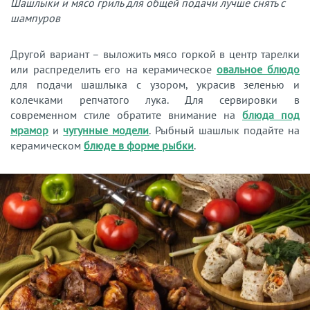
Шашлыки и мясо гриль для общей подачи лучше снять с
шампуров
Другой вариант – выложить мясо горкой в центр тарелки
или распределить его на керамическое
овальное блюдо
для подачи шашлыка с узором, украсив зеленью и
колечками репчатого лука. Для сервировки в
современном стиле обратите внимание на
блюда под
мрамор
и
чугунные модели
. Рыбный шашлык подайте на
керамическом
блюде в форме рыбки
.