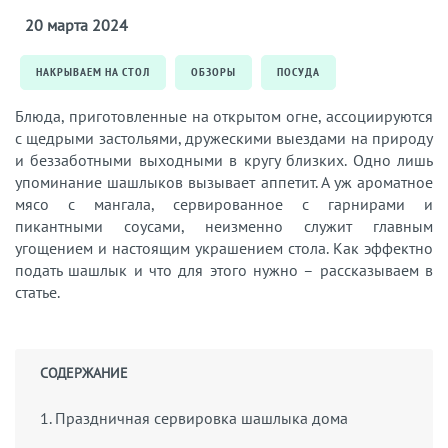
20 марта 2024
НАКРЫВАЕМ НА СТОЛ
ОБЗОРЫ
ПОСУДА
Блюда, приготовленные на открытом огне, ассоциируются
с щедрыми застольями, дружескими выездами на природу
и беззаботными выходными в кругу близких. Одно лишь
упоминание шашлыков вызывает аппетит. А уж ароматное
мясо с мангала, сервированное с гарнирами и
пикантными соусами, неизменно служит главным
угощением и настоящим украшением стола. Как эффектно
подать шашлык и что для этого нужно – рассказываем в
статье.
СОДЕРЖАНИЕ
1. Праздничная сервировка шашлыка дома