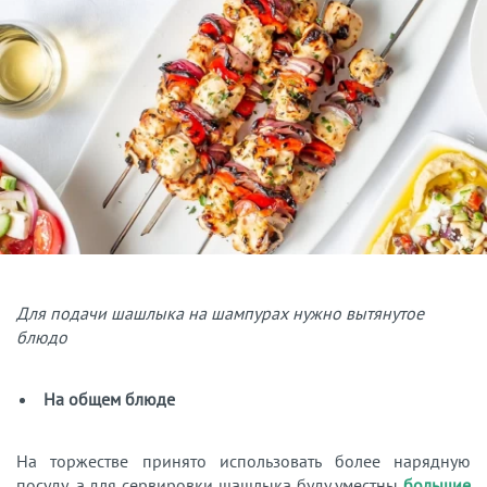
Для подачи шашлыка на шампурах нужно вытянутое
блюдо
На общем блюде
На торжестве принято использовать более нарядную
посуду, а для сервировки шашлыка буду уместны
большие