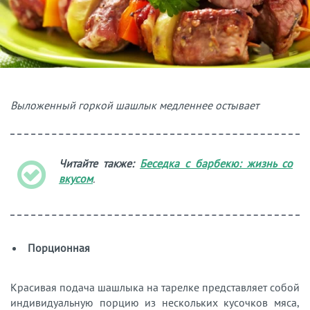
Выложенный горкой шашлык медленнее остывает
Читайте также:
Беседка с барбекю: жизнь со
вкусом
.
Порционная
Красивая подача шашлыка на тарелке представляет собой
индивидуальную порцию из нескольких кусочков мяса,