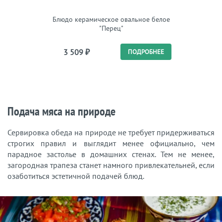
Блюдо керамическое овальное белое
Блю
"Перец"
3 509
₽
1 
ПОДРОБНЕЕ
Подача мяса на природе
Сервировка обеда на природе не требует придерживаться
строгих правил и выглядит менее официально, чем
парадное застолье в домашних стенах. Тем не менее,
загородная трапеза станет намного привлекательней, если
озаботиться эстетичной подачей блюд.