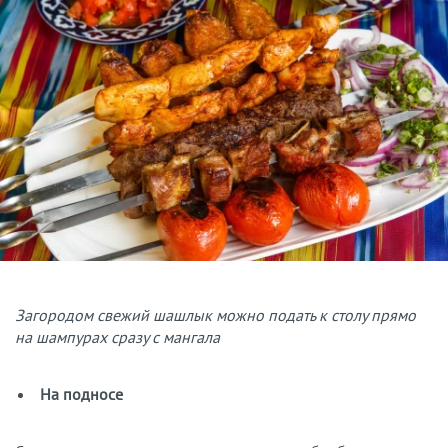
Загородом свежий шашлык можно подать к столу прямо
на шампурах сразу с мангала
На подносе