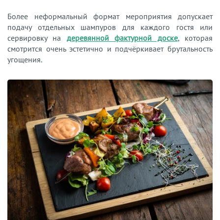
Более неформальный формат мероприятия допускает
подачу отдельных шампуров для каждого гостя или
сервировку на
деревянной фактурной доске
, которая
смотрится очень эстетично и подчёркивает брутальность
угощения.