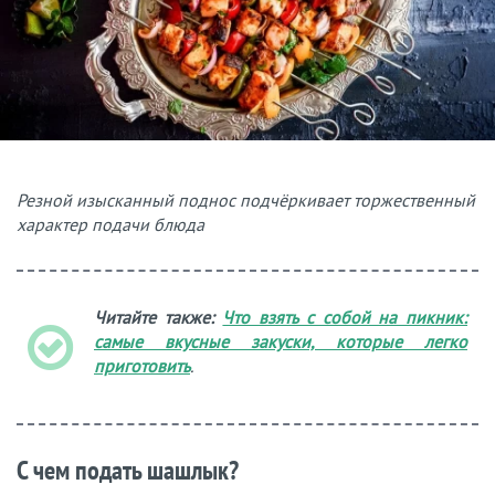
Резной изысканный поднос подчёркивает торжественный
характер подачи блюда
Читайте также:
Что взять с собой на пикник:
самые вкусные закуски, которые легко
приготовить
.
С чем подать шашлык?