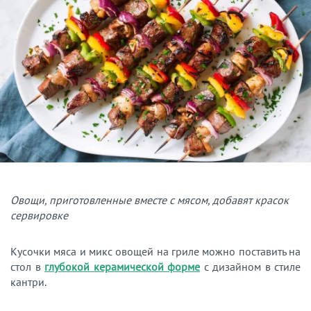
Овощи, приготовленные вместе с мясом, добавят красок
сервировке
Кусочки мяса и микс овощей на гриле можно поставить на
стол в
глубокой керамической форме
с дизайном в стиле
кантри.