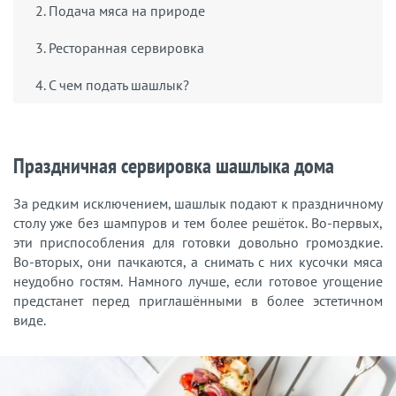
2. Подача мяса на природе
3. Ресторанная сервировка
4. С чем подать шашлык?
Праздничная сервировка шашлыка дома
За редким исключением, шашлык подают к праздничному
столу уже без шампуров и тем более решёток. Во-первых,
эти приспособления для готовки довольно громоздкие.
Во-вторых, они пачкаются, а снимать с них кусочки мяса
неудобно гостям. Намного лучше, если готовое угощение
предстанет перед приглашёнными в более эстетичном
виде.