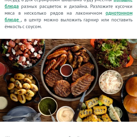
блюда
разных расцветок и дизайна. Разложите кусочки
мяса в несколько рядов на лаконичном
однотонном
блюде
, в центр можно выложить гарнир или поставить
ёмкость с соусом.