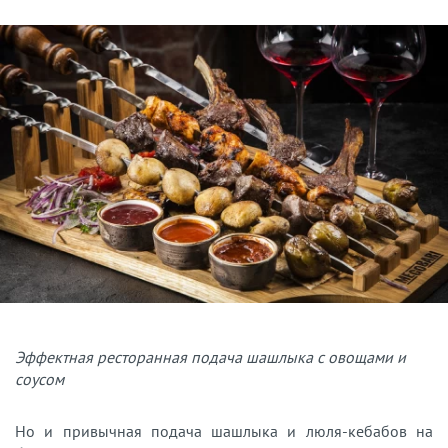
Эффектная ресторанная подача шашлыка с овощами и
соусом
Но и привычная подача шашлыка и люля-кебабов на