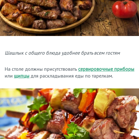
Шашлык с общего блюда удобнее брать всем гостям
На столе должны присутствовать
сервировочные приборы
или
щипцы
для раскладывания еды по тарелкам.