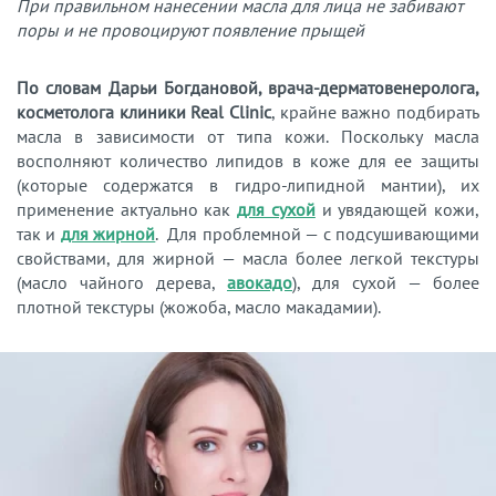
При правильном нанесении масла для лица не забивают
поры и не провоцируют появление прыщей
По словам Дарьи Богдановой, врача-дерматовенеролога,
косметолога клиники Real Clinic
, крайне важно подбирать
масла в зависимости от типа кожи. Поскольку масла
восполняют количество липидов в коже для ее защиты
(которые содержатся в гидро-липидной мантии), их
применение актуально как
для сухой
и увядающей кожи,
так и
для жирной
. Для проблемной — с подсушивающими
свойствами, для жирной — масла более легкой текстуры
(масло чайного дерева,
авокадо
), для сухой — более
плотной текстуры (жожоба, масло макадамии).