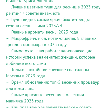
стилиста Криса Эпплтона
Лучшие цветные туши для ресниц в 2023 году:
рейтинг + советы визажиста
Будет видно: самые яркие бьюти-тренды
сезона осень – зима 2023/24
Главные ароматы весны 2023 года
Микрофренч, нюд, ногти-стилеты: 8 главных
трендов маникюра в 2023 году
Самостоятельная работа: вдохновляющие
истории успеха знаменитых женщин, которые
добились всего сами
Только спокойствие: лучшие спа-салоны
Москвы в 2023 году
Время обновления: топ-5 весенних процедур
для кожи лица
Самые красивые весенние коллекции
макияжа 2023 года
Как правильно укладывать челку – советы