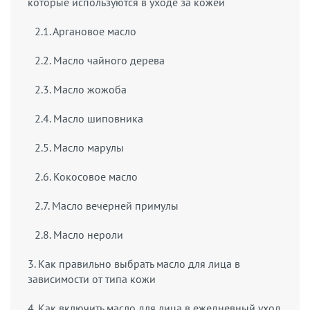
которые используются в уходе за кожей
2.1. Аргановое масло
2.2. Масло чайного дерева
2.3. Масло жожоба
2.4. Масло шиповника
2.5. Масло марулы
2.6. Кокосовое масло
2.7. Масло вечерней примулы
2.8. Масло нероли
3. Как правильно выбрать масло для лица в
зависимости от типа кожи
4. Как включить масло для лица в ежедневный уход