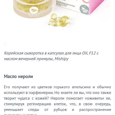
Корейская сыворотка в капсулах для лица OIL F12 с
маслом вечерней примулы, Mishipy
Масло нероли
Его получают из цветков горького апельсина и обычно
используют в парфюмерии. Но знаете ли вы, что оно также
творит чудеса с кожей? Нероли помогает «оживить» ее,
стимулируя регенерацию клеток, что, в свою очередь,
уменьшает следы от рубцов и распространение