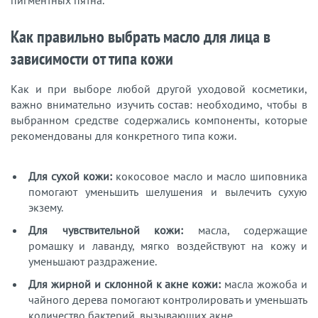
пигментных пятна.
Как правильно выбрать масло для лица в
зависимости от типа кожи
Как и при выборе любой другой уходовой косметики,
важно внимательно изучить состав: необходимо, чтобы в
выбранном средстве содержались компоненты, которые
рекомендованы для конкретного типа кожи.
Для сухой кожи:
кокосовое масло и масло шиповника
помогают уменьшить шелушения и вылечить сухую
экзему.
Для чувствительной кожи:
масла, содержащие
ромашку и лаванду, мягко воздействуют на кожу и
уменьшают раздражение.
Для жирной и склонной к акне кожи:
масла жожоба и
чайного дерева помогают контролировать и уменьшать
количество бактерий, вызывающих акне.