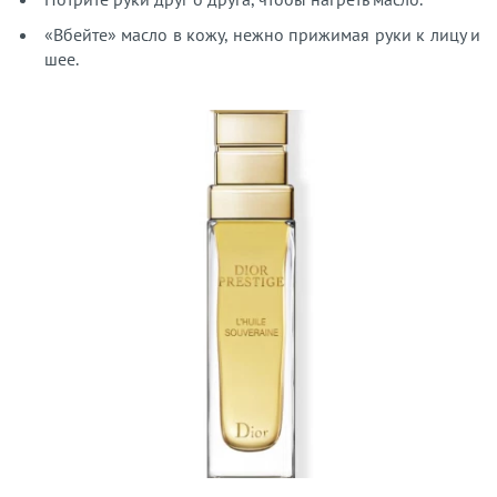
«Вбейте» масло в кожу, нежно прижимая руки к лицу и
шее.