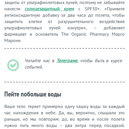
защиты от ультрафиолетовых лучей, поэтому не забывайте
нанести
солнцезащитный крем
с SPF30+. «Примите
антиоксидантную добавку за два часа до полета, чтобы
защитить клетки от разрушительного воздействия
ультрафиолетовых лучей изнутри», — добавляет
фармацевт и основатель The Organic Pharmacy Марго
Мароне.
Читайте нас в
Телеграме
, чтобы быть в курсе
событий.
Пейте побольше воды
Ваше тело теряет примерно одну чашку воды за каждый
час нахождения в небе. Да, вы, вероятно, слышали это
раньше, но мы повторим: до, во время и после полета
нужно пить много воды – два литра перед посадкой.