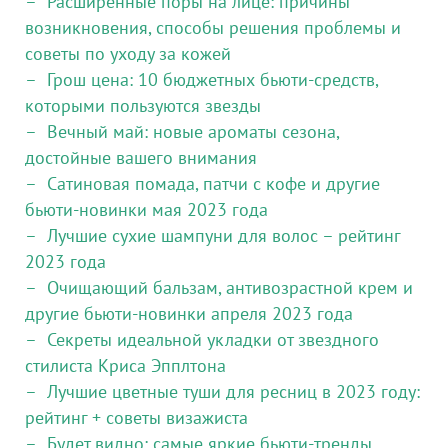
Расширенные поры на лице: причины
возникновения, способы решения проблемы и
советы по уходу за кожей
Грош цена: 10 бюджетных бьюти-средств,
которыми пользуются звезды
Вечный май: новые ароматы сезона,
достойные вашего внимания
Сатиновая помада, патчи с кофе и другие
бьюти-новинки мая 2023 года
Лучшие сухие шампуни для волос – рейтинг
2023 года
Очищающий бальзам, антивозрастной крем и
другие бьюти-новинки апреля 2023 года
Секреты идеальной укладки от звездного
стилиста Криса Эпплтона
Лучшие цветные туши для ресниц в 2023 году:
рейтинг + советы визажиста
Будет видно: самые яркие бьюти-тренды