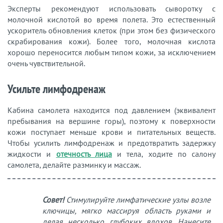
Эксперты рекомендуют использовать сыворотку с
молочной кислотой во время полета. Это естественный
ускоритель обновления клеток (при этом без физического
скрабирования кожи). Более того, молочная кислота
хорошо переносится любым типом кожи, за исключением
очень чувствительной.
Усильте лимфодренаж
Кабина самолета находится под давлением (эквивалент
пребывания на вершине горы), поэтому к поверхности
кожи поступает меньше крови и питательных веществ.
Чтобы усилить лимфодренаж и предотвратить задержку
жидкости и
отечность лица
и тела, ходите по салону
самолета, делайте разминку и массаж.
Совет!
Стимулируйте лимфатические узлы возле
ключицы, мягко массируя область руками и
делая несколько глубоких вдохов. Нанесите