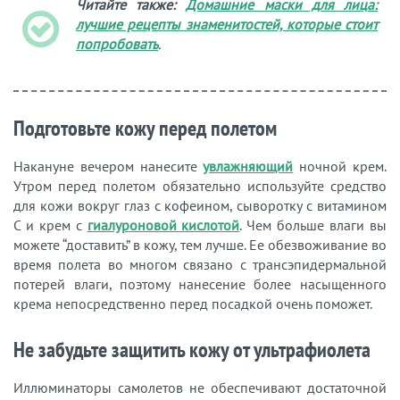
Читайте также:
Домашние маски для лица:
лучшие рецепты знаменитостей, которые стоит
попробовать
.
Подготовьте кожу перед полетом
Накануне вечером нанесите
увлажняющий
ночной крем.
Утром перед полетом обязательно используйте средство
для кожи вокруг глаз с кофеином, сыворотку с витамином
С и крем с
гиалуроновой кислотой
. Чем больше влаги вы
можете “доставить” в кожу, тем лучше. Ее обезвоживание во
время полета во многом связано с трансэпидермальной
потерей влаги, поэтому нанесение более насыщенного
крема непосредственно перед посадкой очень поможет.
Не забудьте защитить кожу от ультрафиолета
Иллюминаторы самолетов не обеспечивают достаточной