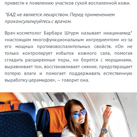
привести к появлению участков сухой воспаленной кожи.
*БАД не является лекарством. Перед применением
проконсультируйтесь с врачом.
Врач-косметолог Барбара Штурм называет ниацинамид*
«настоящим многофункциональным ингредиентом» из-за
его мощных противовоспалительных свойств. «Он не
только контролирует избыток кожного сала, помогая
сгладить расширенные поры, но борется с морщинами,
выравнивает тон, восстанавливает сияние, предотвращает
потерю влаги и помогает поддерживать естественную
выработку церамидов», — говорит она.