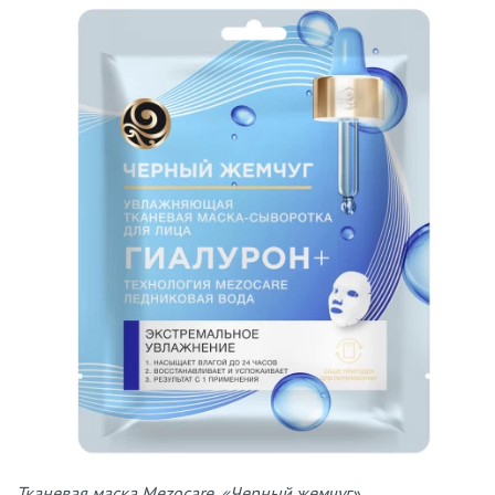
Тканевая маска Mezocare, «Черный жемчуг»