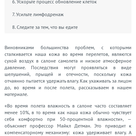
6. Ускорьте процесс обновление клеток
7. Усильте лимфодренаж
8. Следите за тем, что вы едите
Виновниками большинства проблем, с которыми
сталкивается наша кожа во время перелетов, являются
сухой воздух в салоне самолета и низкое атмосферное
давление. Последствия могут проявляться в виде
шелушений, прыщей и отечности, поскольку кожа
отчаянно пытается удержать влагу. Как ухаживать за лицом
до, во время и после полета, рассказываем в нашем
материале.
«Во время полета влажность в салоне часто составляет
менее 10%, в то время как наша кожа обычно чувствует
себя комфортно при 50-процентной влажности», —
объясняет профессор Майкл Детман. Это приводит к
компенсаторному механизму: кожа удерживает влагу. А