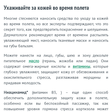
Ухаживайте за кожей во время полета
Многие стесняются наносить средства по уходу за кожей
во время полета, но все эксперты подтверждают, что это
секрет того, как предотвратить покраснение и шелушения.
Дерматологи рекомендуют время от времени распылять
увлажняющий мист, наносить тканевые маски и наносить
на губы бальзам.
Можете нанести на лицо, губы, шею и зону декольте
питательное
масло
(герань, жожоба или ладан). Они
содержат омега-жирные кислоты и
витамины
, которые
глубоко увлажняют, защищают кожу от обезвоживания и
окислительного стресса, разглаживая морщины и
придавая молодость.
Ниацинамид*
(витамин B3, ) – еще один способ
обеспечить дополнительную защиту кожи в полете,
особенно если вы беспокойный пассажир, так как
повышение уровня гормона стресса кортизола может