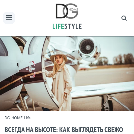
LIFE
STYLE
DG-HOME Life
ВСЕГДА НА ВЫСОТЕ: КАК ВЫГЛЯДЕТЬ СВЕЖО