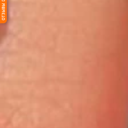
ОТЗЫВЫ DG-HOME