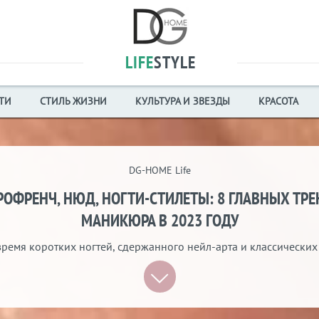
LIFE
STYLE
ТИ
СТИЛЬ ЖИЗНИ
КУЛЬТУРА И ЗВЕЗДЫ
КРАСОТА
DG-HOME Life
ОФРЕНЧ, НЮД, НОГТИ-СТИЛЕТЫ: 8 ГЛАВНЫХ ТР
МАНИКЮРА В 2023 ГОДУ
ремя коротких ногтей, сдержанного нейл-арта и классических 