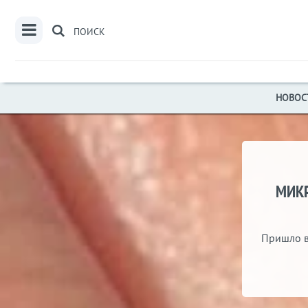
ПОИСК
НОВОС
МИКР
Пришло в