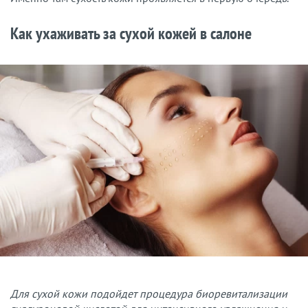
Как ухаживать за сухой кожей в салоне
Для сухой кожи подойдет процедура биоревитализации