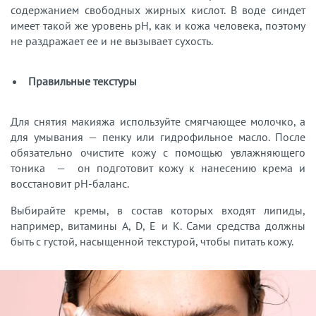
содержанием свободных жирных кислот. В воде синдет
имеет такой же уровень pH, как и кожа человека, поэтому
не раздражает ее и не вызывает сухость.
Правильные текстуры
Для снятия макияжа используйте смягчающее молочко, а
для умывания — пенку или гидрофильное масло. После
обязательно очистите кожу с помощью увлажняющего
тоника — он подготовит кожу к нанесению крема и
восстановит pH-баланс.
Выбирайте кремы, в состав которых входят липиды,
например, витамины A, D, E и K. Сами средства должны
быть с густой, насыщенной текстурой, чтобы питать кожу.