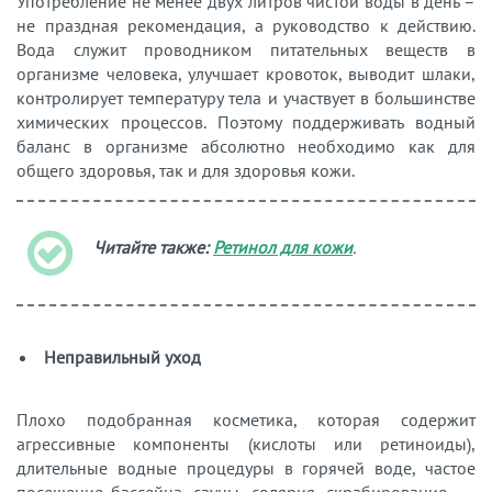
Употребление не менее двух литров чистой воды в день –
не праздная рекомендация, а руководство к действию.
Вода служит проводником питательных веществ в
организме человека, улучшает кровоток, выводит шлаки,
контролирует температуру тела и участвует в большинстве
химических процессов. Поэтому поддерживать водный
баланс в организме абсолютно необходимо как для
общего здоровья, так и для здоровья кожи.
Читайте также:
Ретинол для кожи
.
Неправильный уход
Плохо подобранная косметика, которая содержит
агрессивные компоненты (кислоты или ретиноиды),
длительные водные процедуры в горячей воде, частое