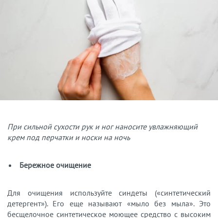
При сильной сухости рук и ног наносите увлажняющий
крем под перчатки и носки на ночь
Бережное очищение
Для очищения используйте синдеты («синтетический
детергент»). Его еще называют «мыло без мыла». Это
бесщелочное синтетическое моющее средство с высоким