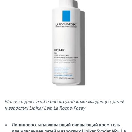
Молочко для сухой и очень сухой кожи младенцев, детей
и взрослых Lipikar Lait, La Roche-Posay
Липидовосстанавливающий очищающий крем-гель
для младенцев детей и взрослых Lipikar Syndet AP+, La