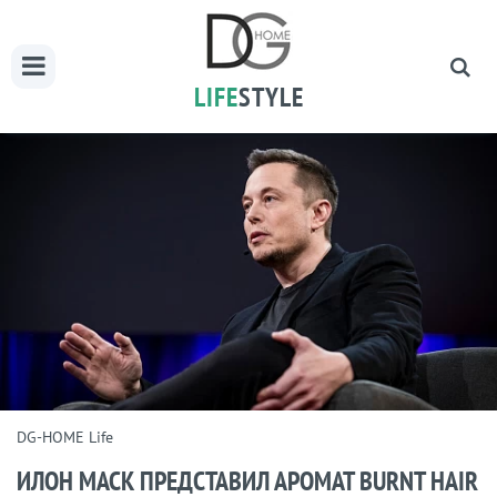
LIFE
STYLE
DG-HOME Life
ИЛОН МАСК ПРЕДСТАВИЛ АРОМАТ BURNT HAIR