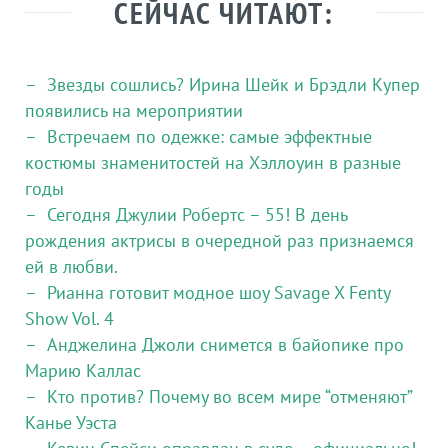
СЕЙЧАС ЧИТАЮТ:
Звезды сошлись? Ирина Шейк и Брэдли Купер
появились на мероприятии
Встречаем по одежке: самые эффектные
костюмы знаменитостей на Хэллоуин в разные
годы
Сегодня Джулии Робертс – 55! В день
рождения актрисы в очередной раз признаемся
ей в любви.
Рианна готовит модное шоу Savage X Fenty
Show Vol. 4
Анджелина Джоли снимется в байопике про
Марию Каллас
Кто против? Почему во всем мире “отменяют”
Канье Уэста