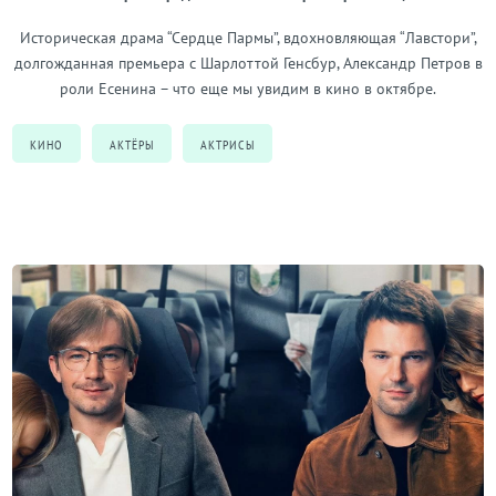
Историческая драма “Сердце Пармы”, вдохновляющая “Лавстори”,
долгожданная премьера с Шарлоттой Генсбур, Александр Петров в
роли Есенина – что еще мы увидим в кино в октябре.
КИНО
АКТЁРЫ
АКТРИСЫ