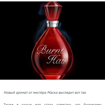
Новый аромат от мистера Маска выглядит вот так
Также в конце мая стало известно, что бизнесмен