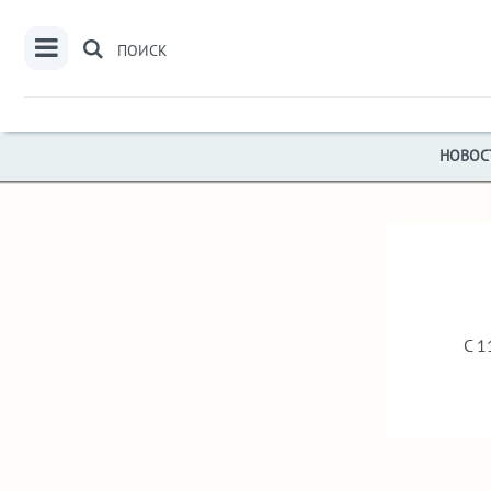
ПОИСК
НОВОС
С 1