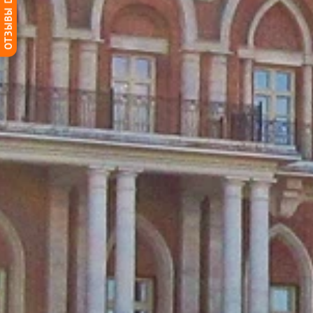
ОТЗЫВЫ DG-HOME