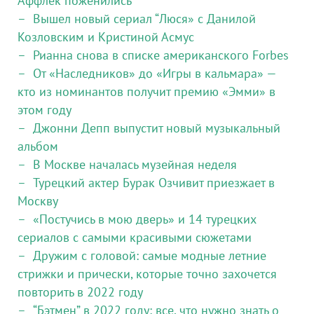
Аффлек поженились
Вышел новый сериал “Люся» с Данилой
Козловским и Кристиной Асмус
Рианна снова в списке американского Forbes
От «Наследников» до «Игры в кальмара» —
кто из номинантов получит премию «Эмми» в
этом году
Джонни Депп выпустит новый музыкальный
альбом
В Москве началась музейная неделя
Турецкий актер Бурак Озчивит приезжает в
Москву
«Постучись в мою дверь» и 14 турецких
сериалов с самыми красивыми сюжетами
Дружим с головой: самые модные летние
стрижки и прически, которые точно захочется
повторить в 2022 году
“Бэтмен” в 2022 году: все, что нужно знать о