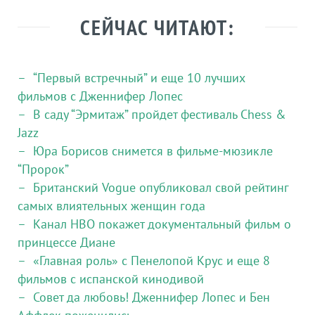
СЕЙЧАС ЧИТАЮТ:
“Первый встречный” и еще 10 лучших
фильмов с Дженнифер Лопес
В саду “Эрмитаж” пройдет фестиваль Chess &
Jazz
Юра Борисов снимется в фильме-мюзикле
“Пророк”
Британский Vogue опубликовал свой рейтинг
самых влиятельных женщин года
Канал HBO покажет документальный фильм о
принцессе Диане
«Главная роль» с Пенелопой Крус и еще 8
фильмов с испанской кинодивой
Совет да любовь! Дженнифер Лопес и Бен