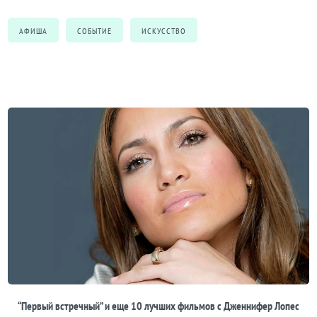
АФИША
СОБЫТИЕ
ИСКУССТВО
“Первый встречный” и еще 10 лучших фильмов с Дженнифер Лопес