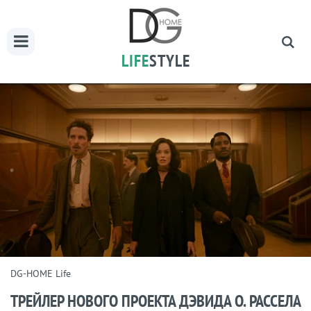
LIFE
STYLE
DG-HOME Life
ТРЕЙЛЕР НОВОГО ПРОЕКТА ДЭВИДА О. РАССЕЛА