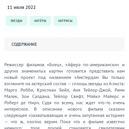
11 июля 2022
ЗВЕЗДЫ
АКТЁРЫ
АКТРИСЫ
СОДЕРЖАНИЕ
Режиссер фильмов «Боец», «Афера по-американски» и
других знаменитых картин готовится представить нам
новый проект под названием «Амстердам. Вы только
взгляните на актерский состав — сплошь звезды из А-листа:
Марго Робби, Кристиан Бейл, Аня Тейлор-Джой, Рами
Малек, Зои Салдана, Тейлор Свифт, Майкл Майерс и
Роберт де Ниро. Судя по всему, нас ждет что-то очень
интересное. В описании нового фильма сказано
следующее «захватывающая и очень запутанная история»
— что ж, охотно верим. Пока что о фильме известно
немного: трое друзей становятся свидетелями