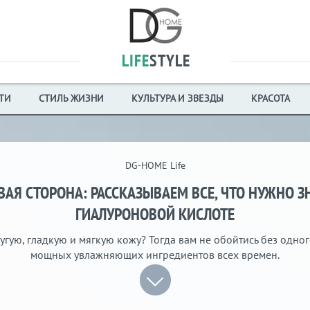
LIFE
STYLE
ТИ
СТИЛЬ ЖИЗНИ
КУЛЬТУРА И ЗВЕЗДЫ
КРАСОТА
DG-HOME Life
АЯ СТОРОНА: РАССКАЗЫВАЕМ ВСЕ, ЧТО НУЖНО З
ГИАЛУРОНОВОЙ КИСЛОТЕ
угую, гладкую и мягкую кожу? Тогда вам не обойтись без одно
мощных увлажняющих ингредиентов всех времен.