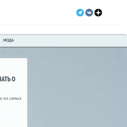
МОДА
НАТЬ О
го из самых