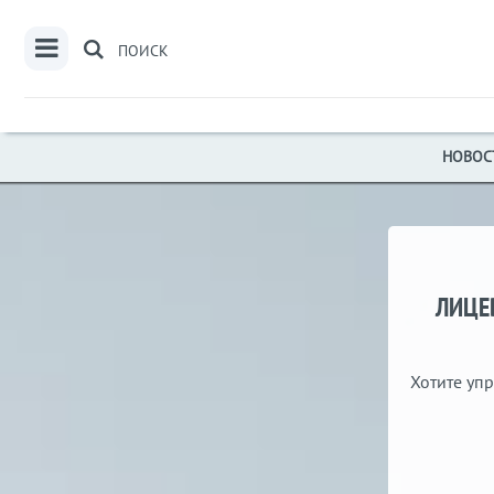
ПОИСК
НОВОС
ЛИЦЕВ
Хотите упр