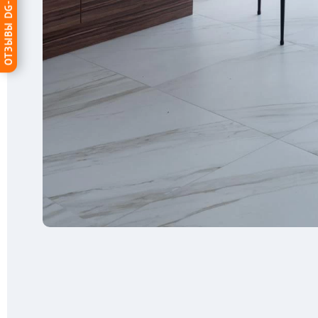
ОТЗЫВЫ DG-HOME