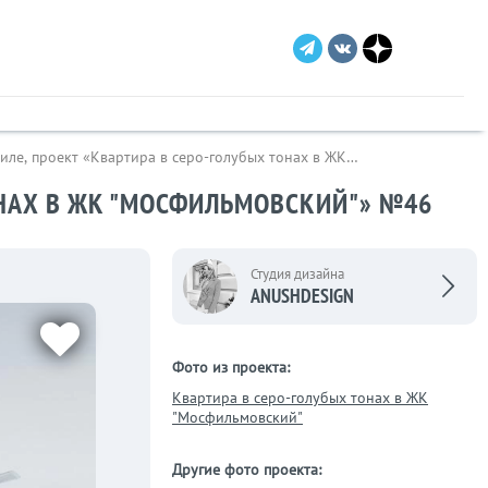
иле, проект «Квартира в серо-голубых тонах в ЖК
ОНАХ В ЖК "МОСФИЛЬМОВСКИЙ"» №46
Студия дизайна
ANUSHDESIGN
Фото из проекта:
Квартира в серо-голубых тонах в ЖК
"Мосфильмовский"
Другие фото проекта: