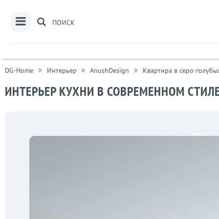
ПОИСК
DG-Home
Интерьер
AnushDesign
Квартира в серо-голубы
"Мосфильмовский"» №46
ИНТЕРЬЕР КУХНИ В СОВРЕМЕННОМ СТИЛЕ