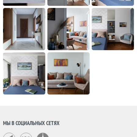
МЫ В СОЦИАЛЬНЫХ СЕТЯХ