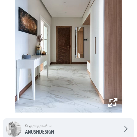
Студия дизайна
ANUSHDESIGN