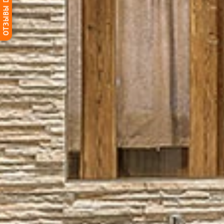
ОТЗЫВЫ DG-HOME