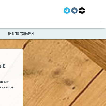
ГИД ПО ТОВАРАМ
ЫЕ
одные
айнеров.