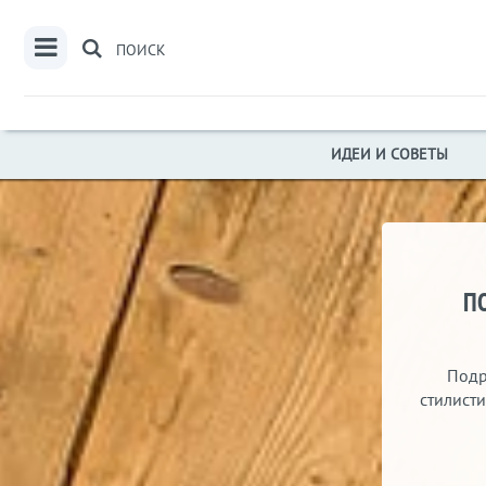
ПОИСК
ИДЕИ И СОВЕТЫ
П
Подр
стилист