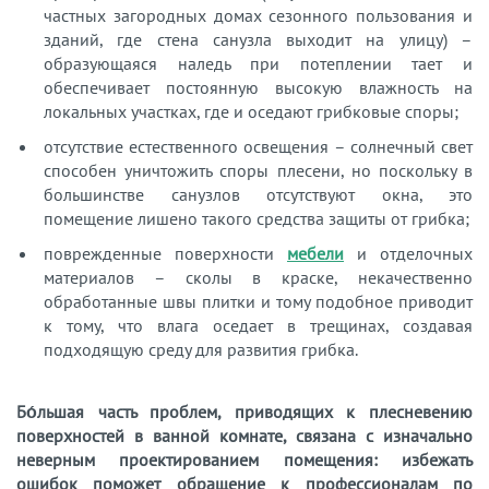
частных загородных домах сезонного пользования и
зданий, где стена санузла выходит на улицу) –
образующаяся наледь при потеплении тает и
обеспечивает постоянную высокую влажность на
локальных участках, где и оседают грибковые споры;
отсутствие естественного освещения – солнечный свет
способен уничтожить споры плесени, но поскольку в
большинстве санузлов отсутствуют окна, это
помещение лишено такого средства защиты от грибка;
поврежденные поверхности
мебели
и отделочных
материалов – сколы в краске, некачественно
обработанные швы плитки и тому подобное приводит
к тому, что влага оседает в трещинах, создавая
подходящую среду для развития грибка.
Бо́льшая часть проблем, приводящих к плесневению
поверхностей в ванной комнате, связана с изначально
неверным проектированием помещения: избежать
ошибок поможет обращение к профессионалам по