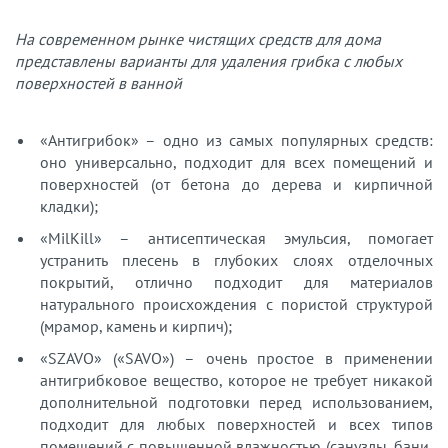
На современном рынке чистящих средств для дома
представлены варианты для удаления грибка с любых
поверхностей в ванной
«Антигрибок» – одно из самых популярных средств:
оно универсально, подходит для всех помещений и
поверхностей (от бетона до дерева и кирпичной
кладки);
«MilKill» – антисептическая эмульсия, помогает
устранить плесень в глубоких слоях отделочных
покрытий, отлично подходит для материалов
натурального происхождения с пористой структурой
(мрамор, камень и кирпич);
«SZAVO» («SAVO») – очень простое в применении
антигрибковое вещество, которое не требует никакой
дополнительной подготовки перед использованием,
подходит для любых поверхностей и всех типов
помещений с повышенной влажностью (санузлы, бани,