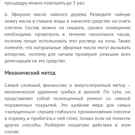
процедуру можно повторять до 5 раз.
6. Эфирное масло чайного дерева. Разведите чайную
ложку масла в стакане воды и нанесите средство на очаги
плесени. Состав можно не смывать, однако помещение
необходимо проветрить в течение нескольких часов,
поэтому лучше использовать этот раствор на ночь. Также
помните, что натуральные эфирные масла могут вызывать
аллергию, поэтому для начала проверьте реакцию всех
домочадцев на это средство.
Механический метод
Самый сложный, финансово и энергозатратный метод –
механическое удаление грибка в ванной. По сути, он
представляет собой полноценный ремонт со сменой
пораженных покрытий. Это крайняя мера для самых
«запущенных» случаев глубокого проникновения плесени
в отделку, и прибегать к ней стоит, только если не помогли
другие способы. Разберем пошагово действия в этом
случае.