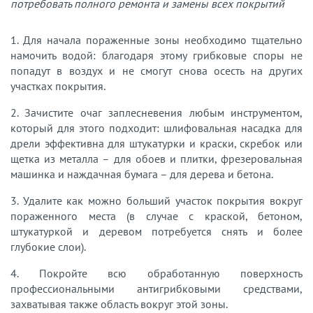
потребовать полного ремонта и замены всех покрытий
1. Для начала пораженные зоны необходимо тщательно
намочить водой: благодаря этому грибковые споры не
попадут в воздух и не смогут снова осесть на других
участках покрытия.
2. Зачистите очаг заплесневения любым инструментом,
который для этого подходит: шлифовальная насадка для
дрели эффективна для штукатурки и краски, скребок или
щетка из металла – для обоев и плитки, фрезеровальная
машинка и наждачная бумага – для дерева и бетона.
3. Удалите как можно больший участок покрытия вокруг
пораженного места (в случае с краской, бетоном,
штукатуркой и деревом потребуется снять и более
глубокие слои).
4. Покройте всю обработанную поверхность
профессиональными антигрибковыми средствами,
захватывая также область вокруг этой зоны.