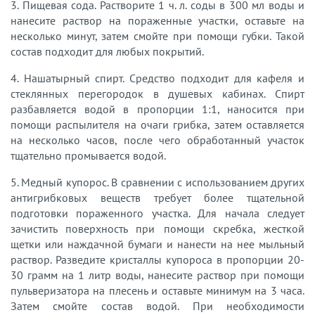
3. Пищевая сода. Растворите 1 ч. л. соды в 300 мл воды и
нанесите раствор на пораженные участки, оставьте на
несколько минут, затем смойте при помощи губки. Такой
состав подходит для любых покрытий.
4. Нашатырный спирт. Средство подходит для кафеля и
стеклянных перегородок в душевых кабинах. Спирт
разбавляется водой в пропорции 1:1, наносится при
помощи распылителя на очаги грибка, затем оставляется
на несколько часов, после чего обработанный участок
тщательно промывается водой.
5. Медный купорос. В сравнении с использованием других
антигрибковых веществ требует более тщательной
подготовки пораженного участка. Для начала следует
зачистить поверхность при помощи скребка, жесткой
щетки или наждачной бумаги и нанести на нее мыльный
раствор. Разведите кристаллы купороса в пропорции 20-
30 грамм на 1 литр воды, нанесите раствор при помощи
пульверизатора на плесень и оставьте минимум на 3 часа.
Затем смойте состав водой. При необходимости