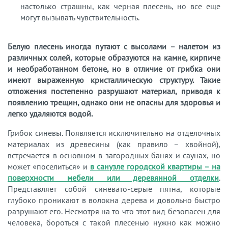
настолько страшны, как черная плесень, но все еще
могут вызывать чувствительность.
Белую плесень иногда путают с высолами – налетом из
различных солей, которые образуются на камне, кирпиче
и необработанном бетоне, но в отличие от грибка они
имеют выраженную кристаллическую структуру. Такие
отложения постепенно разрушают материал, приводя к
появлению трещин, однако они не опасны для здоровья и
легко удаляются водой.
Грибок синевы. Появляется исключительно на отделочных
материалах из древесины (как правило – хвойной),
встречается в основном в загородных банях и саунах, но
может «поселиться» и
в санузле городской квартиры – на
поверхности мебели или деревянной отделки
.
Представляет собой синевато-серые пятна, которые
глубоко проникают в волокна дерева и довольно быстро
разрушают его. Несмотря на то что этот вид безопасен для
человека, бороться с такой плесенью нужно как можно