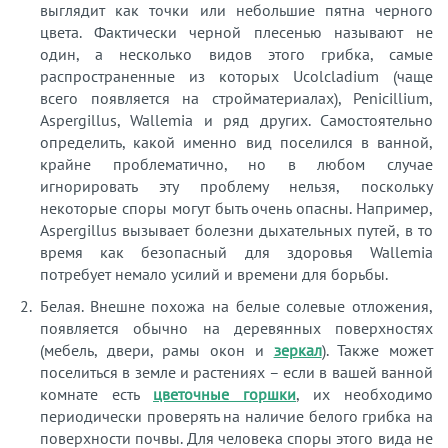
выглядит как точки или небольшие пятна черного
цвета. Фактически черной плесенью называют не
один, а несколько видов этого грибка, самые
распространенные из которых Ucolcladium (чаще
всего появляется на стройматериалах), Penicillium,
Aspergillus, Wallemia и ряд других. Самостоятельно
определить, какой именно вид поселился в ванной,
крайне проблематично, но в любом случае
игнорировать эту проблему нельзя, поскольку
некоторые споры могут быть очень опасны. Например,
Aspergillus вызывает болезни дыхательных путей, в то
время как безопасный для здоровья Wallemia
потребует немало усилий и времени для борьбы.
Белая. Внешне похожа на белые солевые отложения,
появляется обычно на деревянных поверхностях
(мебель, двери, рамы окон и
зеркал
). Также может
поселиться в земле и растениях – если в вашей ванной
комнате есть
цветочные горшки
, их необходимо
периодически проверять на наличие белого грибка на
поверхности почвы. Для человека споры этого вида не