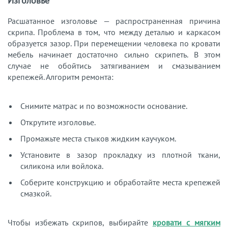
Изголовье
Расшатанное изголовье — распространенная причина
скрипа. Проблема в том, что между деталью и каркасом
образуется зазор. При перемещении человека по кровати
мебель начинает достаточно сильно скрипеть. В этом
случае не обойтись затягиванием и смазыванием
крепежей. Алгоритм ремонта:
Снимите матрас и по возможности основание.
Открутите изголовье.
Промажьте места стыков жидким каучуком.
Установите в зазор прокладку из плотной ткани,
силикона или войлока.
Соберите конструкцию и обработайте места крепежей
смазкой.
Чтобы избежать скрипов, выбирайте
кровати с мягким