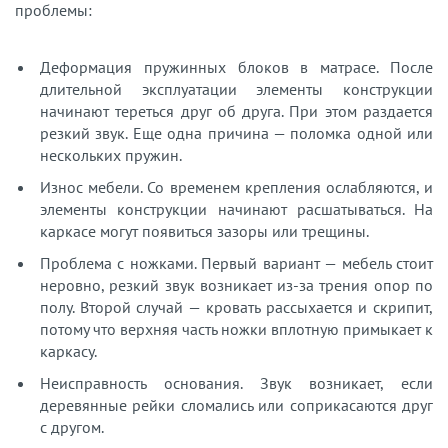
проблемы:
Деформация пружинных блоков в матрасе. После
длительной эксплуатации элементы конструкции
начинают тереться друг об друга. При этом раздается
резкий звук. Еще одна причина — поломка одной или
нескольких пружин.
Износ мебели. Со временем крепления ослабляются, и
элементы конструкции начинают расшатываться. На
каркасе могут появиться зазоры или трещины.
Проблема с ножками. Первый вариант — мебель стоит
неровно, резкий звук возникает из-за трения опор по
полу. Второй случай — кровать рассыхается и скрипит,
потому что верхняя часть ножки вплотную примыкает к
каркасу.
Неисправность основания. Звук возникает, если
деревянные рейки сломались или соприкасаются друг
с другом.