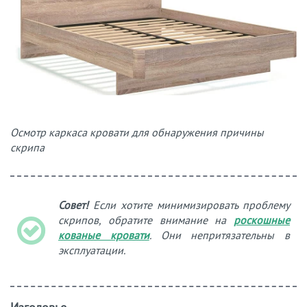
Осмотр каркаса кровати для обнаружения причины
скрипа
Совет!
Если хотите минимизировать проблему
скрипов, обратите внимание на
роскошные
кованые кровати
. Они непритязательны в
эксплуатации.