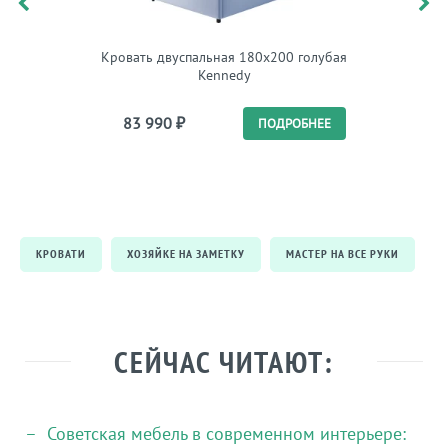
Кровать двуспальная 180х200 голубая
Кроват
Kennedy
83 990
₽
87 
ПОДРОБНЕЕ
КРОВАТИ
ХОЗЯЙКЕ НА ЗАМЕТКУ
МАСТЕР НА ВСЕ РУКИ
СЕЙЧАС ЧИТАЮТ:
Советская мебель в современном интерьере: