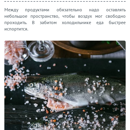
Между продуктами обязательно надо оставлять
небольшое пространство, чтобы воздух мог свободно
проходить. В забитом холодильнике еда быстрее
испортится.