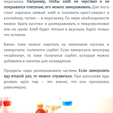
морозилке.
Например, чтобы хлеб не черствел и не
покрывался плесенью, его можно замораживать.
Для этого
стоит нарезать свежий хлеб и положить крест-накрест в
контейнер, потом — в морозилку. По мере необходимости
можно брать кусочки и размораживать в микроволновке
или на гриле. Хлеб будет тёплым и вкусным, будто только
что испекли.
Банан тоже можно нарезать на маленькие кусочки и
заморозить: получится сорбет. Если заморозить виноград
«изабелла», то тоже получится сорбет, который можно
добавлять в напитки для охлаждения.
Продукты надо размораживать частями.
Если заморозить
еду второй раз, то можно отравиться.
При разогреве еды
должен идти пар — это значит, что она прогрелась
равномерно.