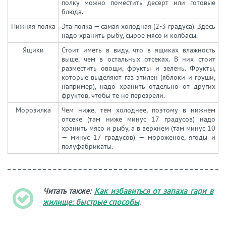
полку можно поместить десерт или готовые
блюда.
Нижняя полка
Эта полка — самая холодная (2-3 градуса). Здесь
надо хранить рыбу, сырое мясо и колбасы.
Ящики
Стоит иметь в виду, что в ящиках влажность
выше, чем в остальных отсеках. В них стоит
разместить овощи, фрукты и зелень. Фрукты,
которые выделяют газ этилен (яблоки и груши,
например), надо хранить отдельно от других
фруктов, чтобы те не перезрели.
Морозилка
Чем ниже, тем холоднее, поэтому в нижнем
отсеке (там ниже минус 17 градусов) надо
хранить мясо и рыбу, а в верхнем (там минус 10
— минус 17 градусов) — мороженое, ягоды и
полуфабрикаты.
Читать также:
Как избавиться от запаха гари в
жилище: быстрые способы
.