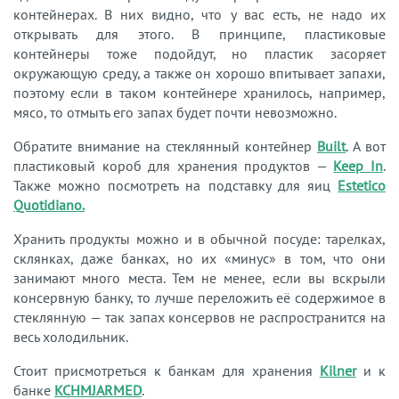
контейнерах. В них видно, что у вас есть, не надо их
открывать для этого. В принципе, пластиковые
контейнеры тоже подойдут, но пластик засоряет
окружающую среду, а также он хорошо впитывает запахи,
поэтому если в таком контейнере хранилось, например,
мясо, то отмыть его запах будет почти невозможно.
Обратите внимание на стеклянный контейнер
Built
. А вот
пластиковый короб для хранения продуктов —
Keep In
.
Также можно посмотреть на подставку для яиц
Estetico
Quotidiano
.
Хранить продукты можно и в обычной посуде: тарелках,
склянках, даже банках, но их «минус» в том, что они
занимают много места. Тем не менее, если вы вскрыли
консервную банку, то лучше переложить её содержимое в
стеклянную — так запах консервов не распространится на
весь холодильник.
Стоит присмотреться к банкам для хранения
Kilner
и к
банке
KCHMJARMED
.