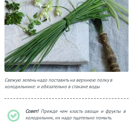
Свежую зелень надо поставить на верхнюю полку в
холодильнике: и обязательно в стакане воды
Совет!
Прежде чем класть овощи и фрукты в
холодильник, их надо тщательно помыть.