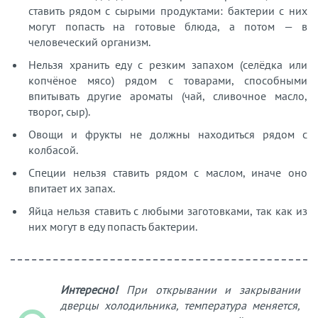
ставить рядом с сырыми продуктами: бактерии с них
могут попасть на готовые блюда, а потом — в
человеческий организм.
Нельзя хранить еду с резким запахом (селёдка или
копчёное мясо) рядом с товарами, способными
впитывать другие ароматы (чай, сливочное масло,
творог, сыр).
Овощи и фрукты не должны находиться рядом с
колбасой.
Специи нельзя ставить рядом с маслом, иначе оно
впитает их запах.
Яйца нельзя ставить с любыми заготовками, так как из
них могут в еду попасть бактерии.
Интересно!
При открывании и закрывании
дверцы холодильника, температура меняется,