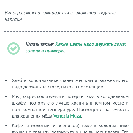
Виноград можно заморозить и в таком виде кидать в
напитки
Читать также:
Какие цветы надо держать дома:
советы и примеры
.
Хлеб в холодильнике станет жёстким и влажным: его
надо держать на столе, накрыв полотенцем.
Мёд закристаллизуется и потеряет вкус в холодильном
шкафу, поэтому его лучше хранить в тёмном месте и
при комнатной температуре. Посмотрите на ёмкость
для хранения мёда
Venezia Muza
.
Кофе (и молотый, и зерновой) тоже в холодильнике
лучше не хранить, потому что он не выносит влаги. Его