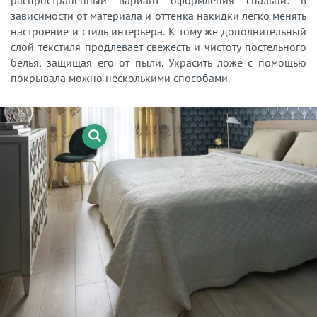
распространенный вариант оформления спальни: в
зависимости от материала и оттенка накидки легко менять
настроение и стиль интерьера. К тому же дополнительный
слой текстиля продлевает свежесть и чистоту постельного
белья, защищая его от пыли. Украсить ложе с помощью
покрывала можно несколькими способами.