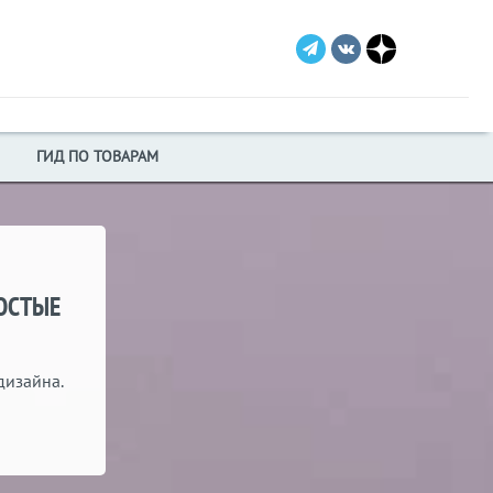
ГИД ПО ТОВАРАМ
ОСТЫЕ
дизайна.