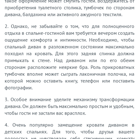
такое оформление может смутить гостей. Воздержитесь от
приобретения туалетного столика, тумбочек по сторонам
дивана, балдахина или активного ажурного текстиля.
2. Однако, не забывайте о том, что для полноценного
отдыха в спальне-гостиной вам требуется вечером создать
ощущение комфорта и интимности. Необходимо, чтобы
спальный диван в разложенном состоянии максимально
походил на кровать. Для этого задняя спинка должна
примыкать к стене. Над диваном или по его обеим
сторонам расположите неяркие бра. Роль прикроватных
тумбочек вполне может сыграть лаконичная полочка, на
которой можно оставить книгу, телефон или поставить
фотографии.
3. Особое внимание уделите механизму трансформации
дивана. Он должен быть максимально простым и удобным,
чтобы гости не застали вас врасплох.
4. Очень популярно замещение кровати диваном в
детских спальнях. Для того, чтобы друзья вашего
подростка не чувствовали себя стесненными, комнату