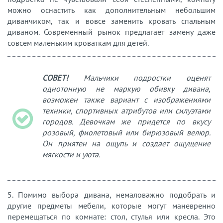
можно оснастить как дополнительным небольшим
диванчиком, так и вовсе заменить кровать спальным
диваном. Современный рынок предлагает замену даже
совсем маленьким кроваткам для детей.
СОВЕТ!
Мальчики подростки оценят
однотонную не маркую обивку дивана,
возможен также вариант с изображениями
техники, спортивных атрибутов или силуэтами
городов. Девочкам же придется по вкусу
розовый, фиолетовый или бирюзовый велюр.
Он приятен на ощупь и создает ощущение
мягкости и уюта.
5. Помимо выбора дивана, немаловажно подобрать и
другие предметы мебели, которые могут маневренно
перемещаться по комнате: стол, стулья или кресла. Это