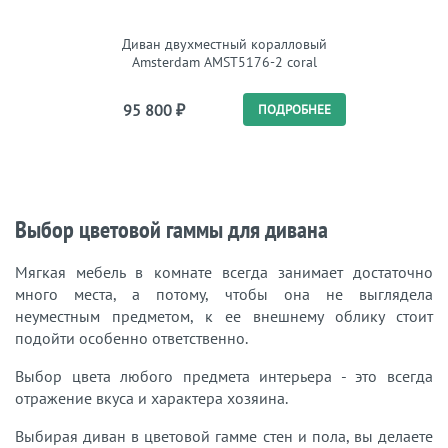
Диван двухместный коралловый
Диван д
Amsterdam AMST5176-2 coral
95 800
₽
86 
ПОДРОБНЕЕ
Выбор цветовой гаммы для дивана
Мягкая мебель в комнате всегда занимает достаточно
много места, а потому, чтобы она не выглядела
неуместным предметом, к ее внешнему облику стоит
подойти особенно ответственно.
Выбор цвета любого предмета интерьера - это всегда
отражение вкуса и характера хозяина.
Выбирая диван в цветовой гамме стен и пола, вы делаете