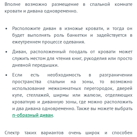
Вполне возможно размещение в спальной комнате
кровати и дивана одновременно.
Расположите диван в изножье кровати, и тогда он
будет выполнять роль банкетки и задействуется в
ежеутреннем процессе одевания.
Диван, расположенный поодаль от кровати может
служить местом для чтения книг, рукоделия или просто
дневной передышки.
Если есть необходимость в разграничении
пространства спальни на зоны, то возможно
использование межкомнатных перегородок, дверей
купе, стеллажей, ширмы или жалюзи, отделяющих
кроватную и диванную зоны, где можно расположить
и два дивана одновременно. Также вы можете выбрать
п-образный диван
.
Спектр таких вариантов очень широк и способен