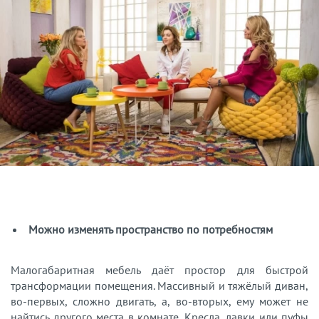
Можно изменять пространство по потребностям
Малогабаритная мебель даёт простор для быстрой
трансформации помещения. Массивный и тяжёлый диван,
во-первых, сложно двигать, а, во-вторых, ему может не
найтись другого места в комнате. Кресла, лавки или пуфы