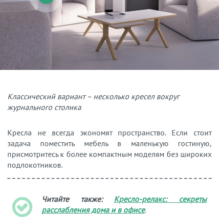
Классический вариант – несколько кресел вокруг
журнального столика
Кресла не всегда экономят пространство. Если стоит
задача поместить мебель в маленькую гостиную,
присмотритесь к более компактным моделям без широких
подлокотников.
Читайте также:
Кресло-релакс: секреты
расслабления дома и в офисе
.