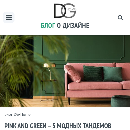
БЛОГ
О ДИЗАЙНЕ
Блог DG-Home
PINK AND GREEN – 5 МОДНЫХ ТАНДЕМОВ