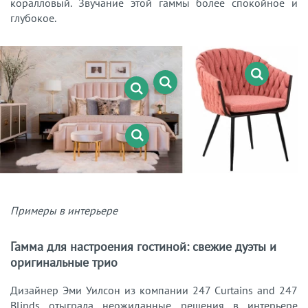
коралловый. Звучание этой гаммы более спокойное и
глубокое.
Примеры в интерьере
Гамма для настроения гостиной: свежие дуэты и
оригинальные трио
Дизайнер Эми Уилсон из компании 247 Curtains and 247
Blinds отыграла неожиданные решения в интерьере