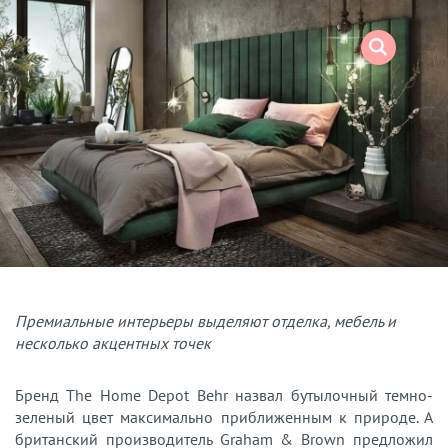
Премиальные интерьеры выделяют отделка, мебель и
несколько акцентных точек
Бренд The Home Depot Behr назвал бутылочный темно-
зеленый цвет максимально приближенным к природе. А
британский производитель Graham & Brown предложил