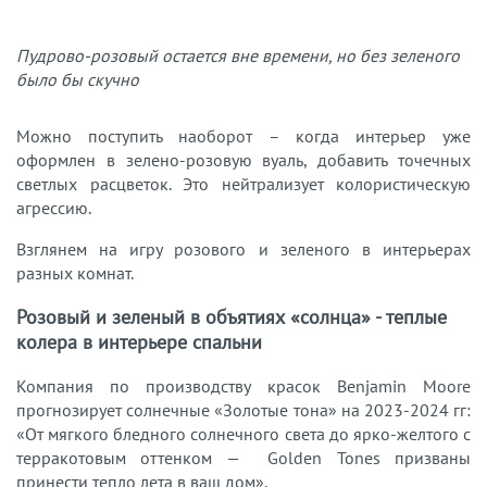
Пудрово-розовый остается вне времени, но без зеленого
было бы скучно
Можно поступить наоборот – когда интерьер уже
оформлен в зелено-розовую вуаль, добавить точечных
светлых расцветок. Это нейтрализует колористическую
агрессию.
Взглянем на игру розового и зеленого в интерьерах
разных комнат.
Розовый и зеленый в объятиях «солнца» - теплые
колера в интерьере спальни
Компания по производству красок Benjamin Moore
прогнозирует солнечные «Золотые тона» на 2023-2024 гг:
«От мягкого бледного солнечного света до ярко-желтого с
терракотовым оттенком — Golden Tones призваны
принести тепло лета в ваш дом».