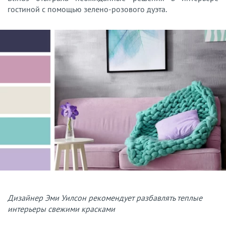
гостиной с помощью зелено-розового дуэта.
Дизайнер Эми Уилсон рекомендует разбавлять теплые
интерьеры свежими красками