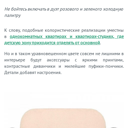
Не бойтесь включать в дуэт розового и зеленого холодную
палитру
К слову, подобные колористические реализации уместны
в
однокомнатных квартирах и квартирах-студиях, где
детскую зону приходится отделять от основной
.
Но и в таком уравновешенном цвете совсем не лишними в
интерьере будут аксессуары с яркими принтами,
контрастные диванчики и милейшие пуфики-пончики.
Детали добавят настроения.