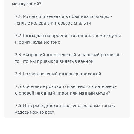
между собой?
2.1. Розовый и зеленый в объятиях «солнца» -
теплые колера в интерьере спальни
2.2. Гамма для настроения гостиной: свежие дуэты
и оригинальные трио
2.3. «Хороший тон»: зеленый и палевый розовый –
то, что мы привыкли видеть в ванной
2.4. Розово-зеленый интерьер прихожей
2.5. Сочетание розового и зеленого в интерьере
столовой: ягодный пирог или мятный смузи?
2.6. Интерьер детской в зелено-розовых тонах:
«здесь можно все»