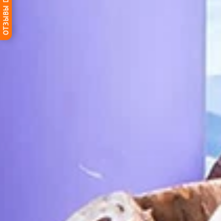
ОТЗЫВЫ DG-HOME