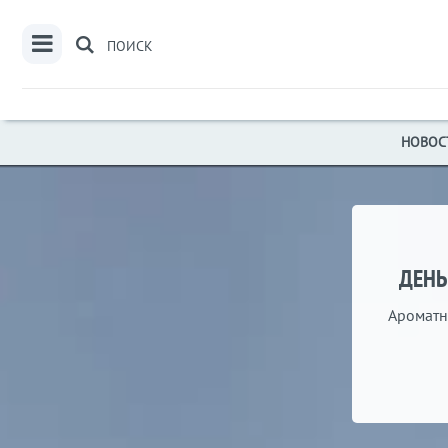
ПОИСК
НОВОС
ДЕНЬ
Ароматн