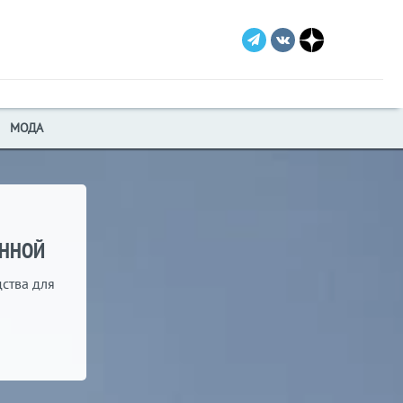
МОДА
АННОЙ
ства для