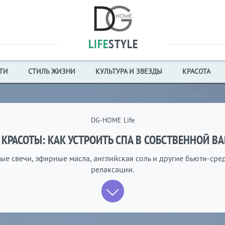
LIFE
STYLE
ТИ
СТИЛЬ ЖИЗНИ
КУЛЬТУРА И ЗВЕЗДЫ
КРАСОТА
DG-HOME Life
 КРАСОТЫ: КАК УСТРОИТЬ СПА В СОБСТВЕННОЙ В
ые свечи, эфирные масла, английская соль и другие бьюти-сред
релаксации.