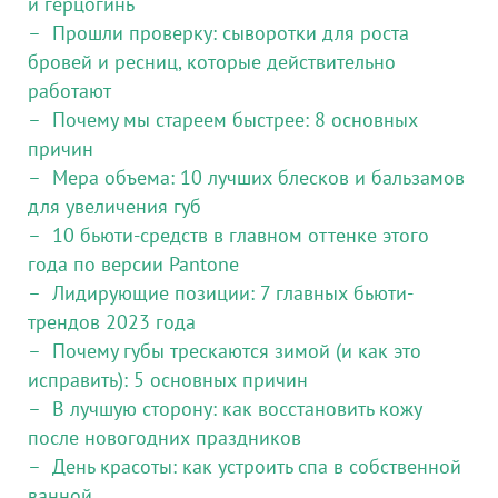
и герцогинь
Прошли проверку: сыворотки для роста
бровей и ресниц, которые действительно
работают
Почему мы стареем быстрее: 8 основных
причин
Мера объема: 10 лучших блесков и бальзамов
для увеличения губ
10 бьюти-средств в главном оттенке этого
года по версии Pantone
Лидирующие позиции: 7 главных бьюти-
трендов 2023 года
Почему губы трескаются зимой (и как это
исправить): 5 основных причин
В лучшую сторону: как восстановить кожу
после новогодних праздников
День красоты: как устроить спа в собственной
ванной