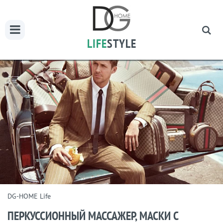
LIFE
STYLE
DG-HOME Life
ПЕРКУССИОННЫЙ МАССАЖЕР, МАСКИ С