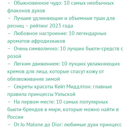
Обыкновенное чудо: 10 самых необычных
флаконов духов
Лучшие удлиняющие и объемные туши для
ресниц – рейтинг 2023 года
Любовное настроение: 10 легендарных
ароматов-афродизиаков
Очень символично: 10 лучших бьюти-средств с
розой
Легким движением: 10 лучших увлажняющих
кремов для лица, которые спасут кожу от
обезвоживания зимой
Секреты красоты Кейт Миддлтон: главные
правила принцессы Уэльской
На первом месте: 10 самых популярных
бьюти-брендов в мире, которые можно найти в
России
От ​​Jo Malone до Dior: любимые духи принцесс