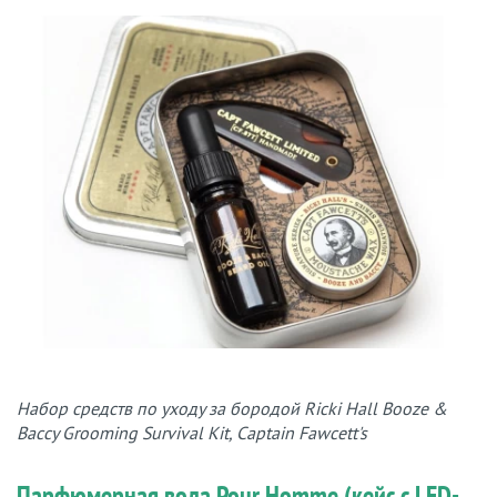
Набор средств по уходу за бородой Ricki Hall Booze &
Baccy Grooming Survival Kit, Captain Fawcett's
Парфюмерная вода Pour Homme (кейс с LED-