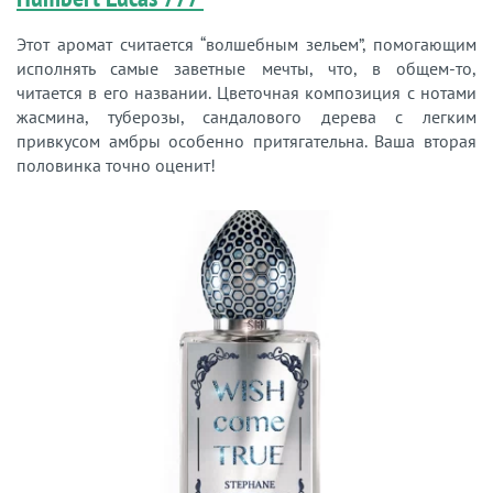
Этот аромат считается “волшебным зельем”, помогающим
исполнять самые заветные мечты, что, в общем-то,
читается в его названии. Цветочная композиция с нотами
жасмина, туберозы, сандалового дерева с легким
привкусом амбры особенно притягательна. Ваша вторая
половинка точно оценит!