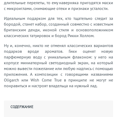
длительные перелеты, то ему наверняка пригодятся маски
с микроиглами, снимающие отеки и признаки усталости.
Идеальным подарком для тех, кто тщательно следит за
бородой, станет набор, созданный совместно с известным
британским денди, иконой стиля и основоположником
классических татуировок и бород Рикки Холлом.
Ну и, конечно, никто не отменял классических вариантов
подарков вроде ароматов. Гики оценят новую
парфюмерную воду с уникальным флаконом: у него на
корпусе миниатюрный светодиодный экран, на который
можно вывести пожелание или любую надпись с помощью
приложения. А композиции с говорящими названиями
Oligarch или Wish Come True в принципе не могут не
понравиться и настроят владельца на нужный лад.
СОДЕРЖАНИЕ