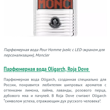
Парфюмерная вода Pour Homme (кейс с LED-экраном для
персонализации), Moncler
Парфюмерная вода Oligarch, Roja Dove
Парфюмерная вода Oligarch, созданная специально для
России, понравится любителям шипровых ароматов с
оттенками лимона, лайма, лаванды, розового перца,
дубового мха и пачулей. В Roja Dove считают Oligarch
“символом успеха, отражающим дух русского человека”.