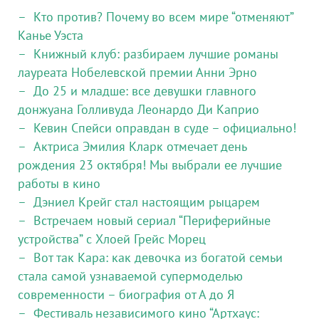
Кто против? Почему во всем мире “отменяют”
Канье Уэста
Книжный клуб: разбираем лучшие романы
лауреата Нобелевской премии Анни Эрно
До 25 и младше: все девушки главного
донжуана Голливуда Леонардо Ди Каприо
Кевин Спейси оправдан в суде – официально!
Актриса Эмилия Кларк отмечает день
рождения 23 октября! Мы выбрали ее лучшие
работы в кино
Дэниел Крейг стал настоящим рыцарем
Встречаем новый сериал “Периферийные
устройства” с Хлоей Грейс Морец
Вот так Кара: как девочка из богатой семьи
стала самой узнаваемой супермоделью
современности – биография от А до Я
Фестиваль независимого кино “Артхаус: