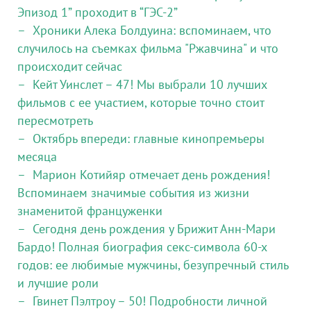
Эпизод 1” проходит в “ГЭС-2”
Хроники Алека Болдуина: вспоминаем, что
случилось на съемках фильма "Ржавчина" и что
происходит сейчас
Кейт Уинслет – 47! Мы выбрали 10 лучших
фильмов с ее участием, которые точно стоит
пересмотреть
Октябрь впереди: главные кинопремьеры
месяца
Марион Котийяр отмечает день рождения!
Вспоминаем значимые события из жизни
знаменитой француженки
Сегодня день рождения у Брижит Анн-Мари
Бардо! Полная биография секс-символа 60-х
годов: ее любимые мужчины, безупречный стиль
и лучшие роли
Гвинет Пэлтроу – 50! Подробности личной