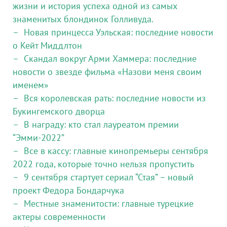
жизни и история успеха одной из самых
знаменитых блондинок Голливуда.
Новая принцесса Уэльская: последние новости
о Кейт Миддлтон
Скандал вокруг Арми Хаммера: последние
новости о звезде фильма «Назови меня своим
именем»
Вся королевская рать: последние новости из
Букингемского дворца
В награду: кто стал лауреатом премии
“Эмми-2022”
Все в кассу: главные кинопремьеры сентября
2022 года, которые точно нельзя пропустить
9 сентября стартует сериал “Стая” – новый
проект Федора Бондарчука
Местные знаменитости: главные турецкие
актеры современности