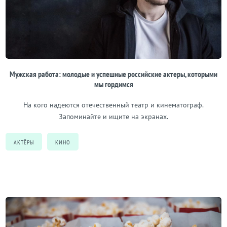
Мужская работа: молодые и успешные российские актеры, которыми
мы гордимся
На кого надеются отечественный театр и кинематограф.
Запоминайте и ищите на экранах.
АКТЁРЫ
КИНО