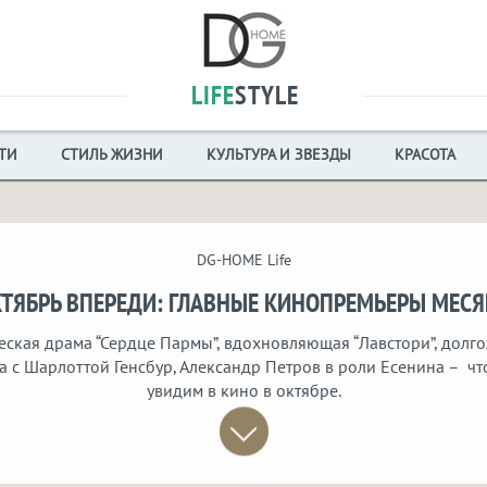
LIFE
STYLE
ТИ
СТИЛЬ ЖИЗНИ
КУЛЬТУРА И ЗВЕЗДЫ
КРАСОТА
DG-HOME Life
ТЯБРЬ ВПЕРЕДИ: ГЛАВНЫЕ КИНОПРЕМЬЕРЫ МЕС
еская драма “Сердце Пармы”, вдохновляющая “Лавстори”, долг
а с Шарлоттой Генсбур, Александр Петров в роли Есенина – чт
увидим в кино в октябре.