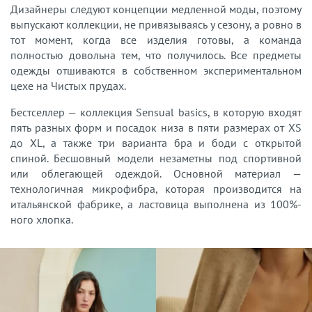
Дизайнеры следуют концепции медленной моды, поэтому
выпускают коллекции, не привязываясь у сезону, а ровно в
тот момент, когда все изделия готовы, а команда
полностью довольна тем, что получилось. Все предметы
одежды отшиваются в собственном экспериментальном
цехе на Чистых прудах.
Бестселлер — коллекция Sensual basics, в которую входят
пять разных форм и посадок низа в пяти размерах от XS
до XL, а также три варианта бра и боди с открытой
спиной. Бесшовный модели незаметны под спортивной
или облегающей одеждой. Основной материал —
технологичная микрофибра, которая производится на
итальянской фабрике, а ластовица выполнена из 100%-
ного хлопка.