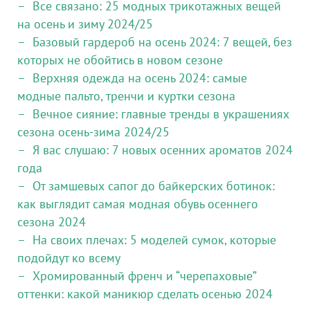
Все связано: 25 модных трикотажных вещей
на осень и зиму 2024/25
Базовый гардероб на осень 2024: 7 вещей, без
которых не обойтись в новом сезоне
Верхняя одежда на осень 2024: самые
модные пальто, тренчи и куртки сезона
Вечное сияние: главные тренды в украшениях
сезона осень-зима 2024/25
Я вас слушаю: 7 новых осенних ароматов 2024
года
От замшевых сапог до байкерских ботинок:
как выглядит самая модная обувь осеннего
сезона 2024
На своих плечах: 5 моделей сумок, которые
подойдут ко всему
Хромированный френч и “черепаховые”
оттенки: какой маникюр сделать осенью 2024