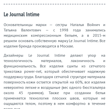
Le Journal Intime
Основательницы марки — сестры Наталья Войнич и
Татьяна Валентович — с 1998 года занимались
медицинским компрессионным бельем, а в 2015-м
решили основать собственную марку Le Journal Intime. Все
изделия бренда производятся в Москве.
Дизайнеры Le Journal Intime делают упор на
технологичность материалов, лаконичность и
функциональность. Все изделия сшиты из сетчатого
трикотажа power-net, который обеспечивает надежную
поддержку груди. Благодаря сетчатой структуре материала
поверхность кожи остается открытой на 60%, все изделия
невероятно легкие и воздушные (вес одного бюстгальтера
около 45 граммов). Также при создании белья
применяется технология плоских швов, которые не
ощущаются телом, поэтому в нем комфортно в течение
всего дня.