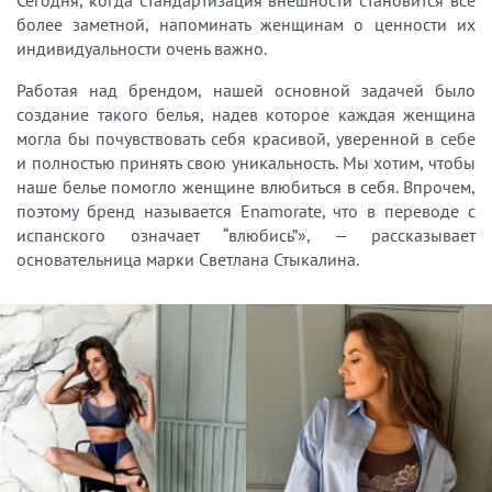
Сегодня, когда стандартизация внешности становится все
более заметной, напоминать женщинам о ценности их
индивидуальности очень важно.
Работая над брендом, нашей основной задачей было
создание такого белья, надев которое каждая женщина
могла бы почувствовать себя красивой, уверенной в себе
и полностью принять свою уникальность. Мы хотим, чтобы
наше белье помогло женщине влюбиться в себя. Впрочем,
поэтому бренд называется Enamorate, что в переводе с
испанского означает “влюбись”», — рассказывает
основательница марки Светлана Стыкалина.