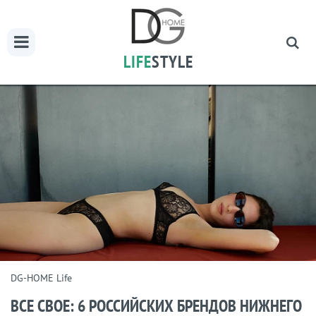
LIFE
STYLE
DG-HOME Life
ВСЕ СВОЕ: 6 РОССИЙСКИХ БРЕНДОВ НИЖНЕГО