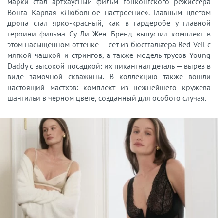
марки стал артхаусный фильм гонконгского режиссера
Вонга Карвая «Любовное настроение». Главным цветом
дропа стал ярко-красный, как в гардеробе у главной
героини фильма Су Ли Жен. Бренд выпустил комплект в
этом насыщенном оттенке — сет из бюстгальтера Red Veil с
мягкой чашкой и стрингов, а также модель трусов Young
Daddy с высокой посадкой: их пикантная деталь — вырез в
виде замочной скважины. В коллекцию также вошли
настоящий мастхэв: комплект из нежнейшего кружева
шантильи в черном цвете, созданный для особого случая.