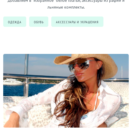
Добавляем в “избранное” белое платье, аксессуары из рафии и
льняные комплекты.
ОДЕЖДА
ОБУВЬ
АКСЕССУАРЫ И УКРАШЕНИЯ