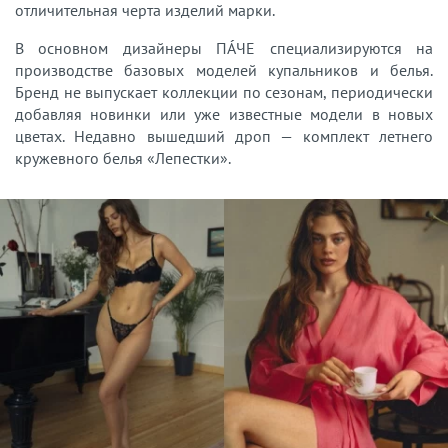
отличительная черта изделий марки.
В основном дизайнеры ПÁЧЕ специализируются на
производстве базовых моделей купальников и белья.
Бренд не выпускает коллекции по сезонам, периодически
добавляя новинки или уже известные модели в новых
цветах. Недавно вышедший дроп — комплект летнего
кружевного белья «Лепестки».