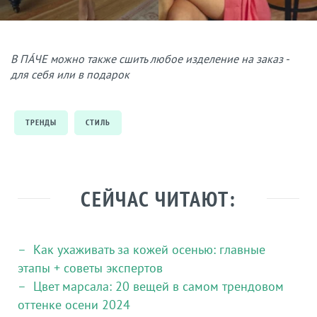
В ПÁЧЕ можно также сшить любое изделение на заказ -
для себя или в подарок
ТРЕНДЫ
СТИЛЬ
СЕЙЧАС ЧИТАЮТ:
Как ухаживать за кожей осенью: главные
этапы + советы экспертов
Цвет марсала: 20 вещей в самом трендовом
оттенке осени 2024