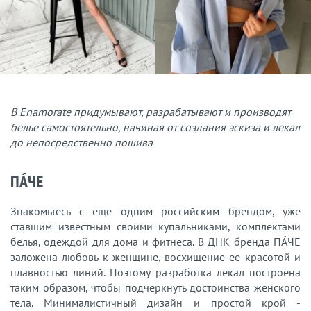
В Enamorate придумывают, разрабатывают и производят
белье самостоятельно, начиная от создания эскиза и лекал
до непосредственно пошива
ПÁЧЕ
Знакомьтесь с еще одним российским брендом, уже
ставшим известным своими купальниками, комплектами
белья, одеждой для дома и фитнеса. В ДНК бренда ПÁЧЕ
заложена любовь к женщине, восхищение ее красотой и
плавностью линий. Поэтому разработка лекал построена
таким образом, чтобы подчеркнуть достоинства женского
тела. Минималистичный дизайн и простой крой -