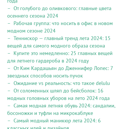
года
От голубого до оливкового: главные цвета
осеннего сезона 2024
Рабочая группа: что носить в офис в новом
модном сезоне 2024
Теннискор — главный тренд лета 2024: 15
вещей для самого модного образа сезона
Купите это немедленно: 25 главных вещей
для летнего гардероба в 2024 году
От Ким Кардашьян до Дженнифер Лопес: 7
звездных способов носить пучок
Ожидание vs реальность: что такое delulu
От соломенных шляп до бейсболок: 16
модных головных уборов на лето 2024 года
Самая модная летняя обувь 2024: сандалии,
босоножки и туфли на микрокаблуке
Самый модный маникюр лета 2024: 6
классных идей и дизайнов