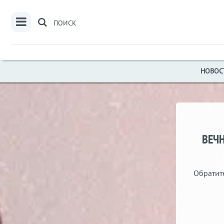
ПОИСК
НОВОС
ВЕЧН
Обратит