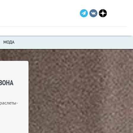
МОДА
ЕЗОНА
раслеты-