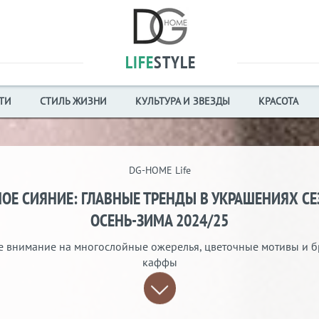
LIFE
STYLE
ТИ
СТИЛЬ ЖИЗНИ
КУЛЬТУРА И ЗВЕЗДЫ
КРАСОТА
DG-HOME Life
ОЕ СИЯНИЕ: ГЛАВНЫЕ ТРЕНДЫ В УКРАШЕНИЯХ С
ОСЕНЬ-ЗИМА 2024/25
е внимание на многослойные ожерелья, цветочные мотивы и б
каффы