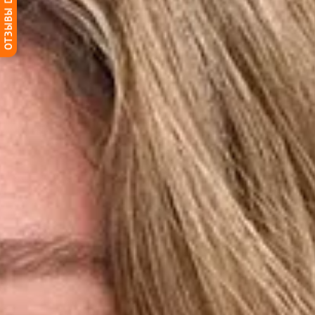
ОТЗЫВЫ DG-HOME