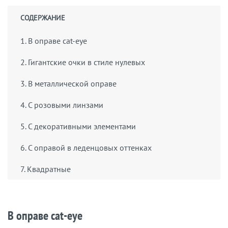
СОДЕРЖАНИЕ
1. В оправе cat-eye
2. Гигантские очки в стиле нулевых
3. В металлической оправе
4. С розовыми линзами
5. С декоративными элементами
6. С оправой в леденцовых оттенках
7. Квадратные
В оправе cat-eye