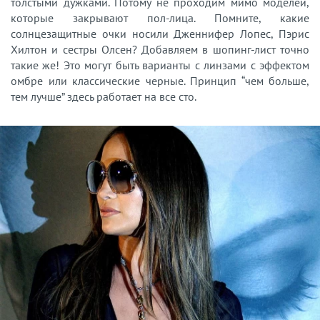
толстыми дужками. Потому не проходим мимо моделей,
которые закрывают пол-лица. Помните, какие
солнцезащитные очки носили Дженнифер Лопес, Пэрис
Хилтон и сестры Олсен? Добавляем в шопинг-лист точно
такие же! Это могут быть варианты с линзами с эффектом
омбре или классические черные. Принцип “чем больше,
тем лучше” здесь работает на все сто.