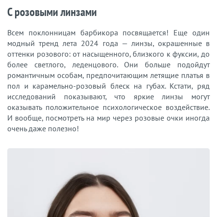
С розовыми линзами
Всем поклонницам барбикора посвящается! Еще один
модный тренд лета 2024 года — линзы, окрашенные в
оттенки розового: от насыщенного, близкого к фуксии, до
более светлого, леденцового. Они больше подойдут
романтичным особам, предпочитающим летящие платья в
пол и карамельно-розовый блеск на губах. Кстати, ряд
исследований показывают, что яркие линзы могут
оказывать положительное психологическое воздействие.
И вообще, посмотреть на мир через розовые очки иногда
очень даже полезно!