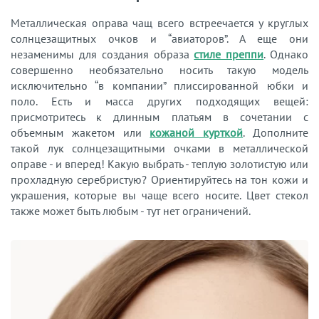
Металлическая оправа чащ всего встреечается у круглых
солнцезащитных очков и “авиаторов”. А еще они
незаменимы для создания образа
стиле преппи
. Однако
совершенно необязательно носить такую модель
исключительно “в компании” плиссированной юбки и
поло. Есть и масса других подходящих вещей:
присмотритесь к длинным платьям в сочетании с
объемным жакетом или
кожаной курткой
. Дополните
такой лук солнцезащитными очками в металлической
оправе - и вперед! Какую выбрать - теплую золотистую или
прохладную серебристую? Ориентируйтесь на тон кожи и
украшения, которые вы чаще всего носите. Цвет стекол
также может быть любым - тут нет ограничений.