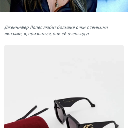
Дженнифер Лопес любит большие очки с темными
линзами, и, признаться, они ей очень идут