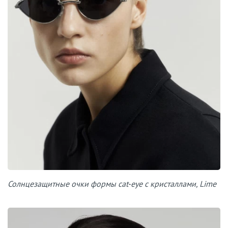
Солнцезащитные очки формы cat-eye с кристаллами, Lime