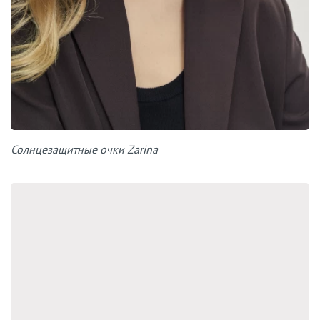
Солнцезащитные очки Zarina