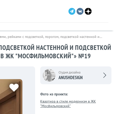
ми, рейками с подсветкой, порогом, подсветкой настенной и
 ПОДСВЕТКОЙ НАСТЕННОЙ И ПОДСВЕТКОЙ
М В ЖК "МОСФИЛЬМОВСКИЙ"» №19
Студия дизайна
ANUSHDESIGN
Фото из проекта:
Квартира в стиле модернизм в ЖК
"Мосфильмовский"