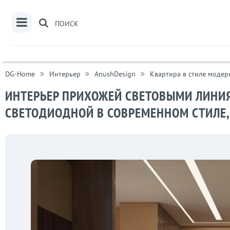
ПОИСК
DG-Home
Интерьер
AnushDesign
Квартира в стиле моде
подсветкой светодиодной в современном стиле, проект «Квартира
ИНТЕРЬЕР ПРИХОЖЕЙ CВЕТОВЫМИ ЛИНИЯ
СВЕТОДИОДНОЙ В СОВРЕМЕННОМ СТИЛЕ,