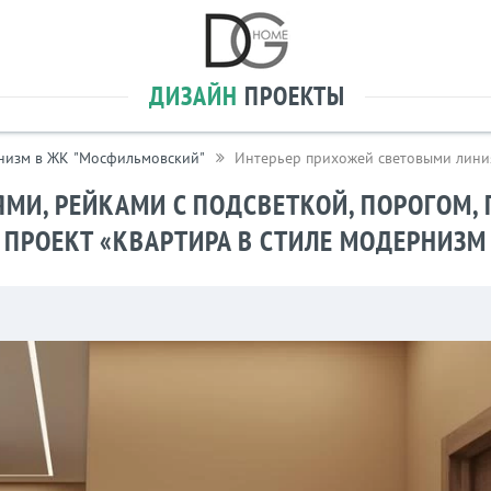
ДИЗАЙН
ПРОЕКТЫ
рнизм в ЖК "Мосфильмовский"
Интерьер прихожей cветовыми линия
 в стиле модернизм в ЖК "Мосфильмовский"» №19
МИ, РЕЙКАМИ С ПОДСВЕТКОЙ, ПОРОГОМ,
 ПРОЕКТ «КВАРТИРА В СТИЛЕ МОДЕРНИЗ