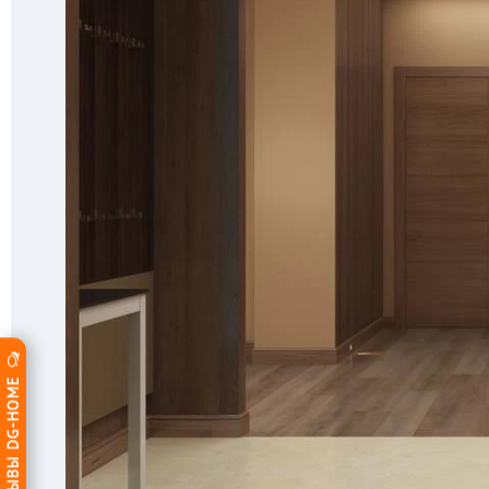
ОТЗЫВЫ DG-HOME