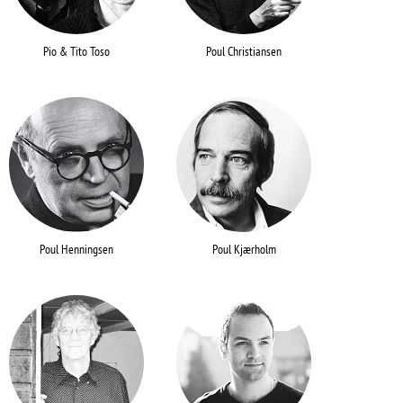
Pio & Tito Toso
Poul Christiansen
Poul Henningsen
Poul Kjærholm