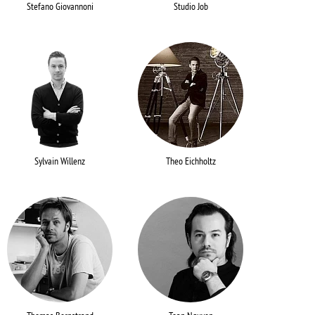
Stefano Giovannoni
Studio Job
Sylvain Willenz
Theo Eichholtz