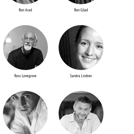
Ron Arad
Ron Gilad
Ross Lovegrove
Sandra Lindner