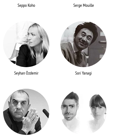
Seppo Koho
Serge Mouille
Seyhan Özdemir
Sori Yanagi