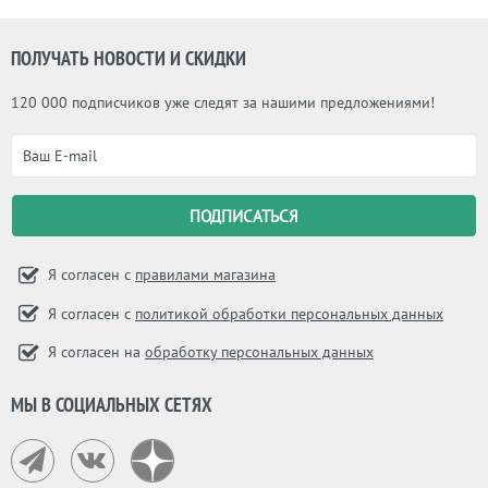
красивые, но при этом скоромные и
«не кричащие» вещи, которые
занимают достойное место в
ПОЛУЧАТЬ НОВОСТИ И СКИДКИ
современных интерьерах по всему
миру.
120 000 подписчиков уже следят за нашими предложениями!
Я согласен с
правилами магазина
Я согласен с
политикой обработки персональных данных
Я согласен на
обработку персональных данных
МЫ В СОЦИАЛЬНЫХ СЕТЯХ